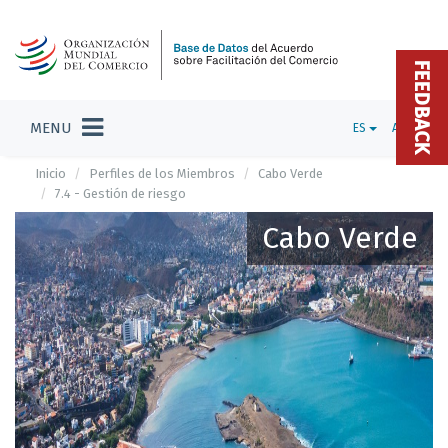
FEEDBACK
MENU
ES
ADMIN
Inicio
Perfiles de los Miembros
Cabo Verde
7.4 - Gestión de riesgo
Cabo Verde