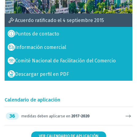
Acuerdo ratificado el 4 septiembre 2015
Puntos de contacto
Información comercial
Comité Nacional de Facilitación del Comercio
Descargar perfil en PDF
Calendario de aplicación
36
medidas deben aplicarse en
2017-2020
VER CALENDARIO DE APLICACIÓN