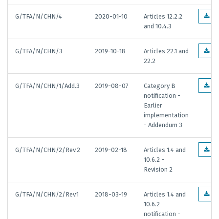
G/TFA/N/CHN/4
2020-01-10
Articles 12.2.2
EN
and 10.4.3
G/TFA/N/CHN/3
2019-10-18
Articles 22.1 and
EN
22.2
G/TFA/N/CHN/1/Add.3
2019-08-07
Category B
EN
notification -
Earlier
implementation
- Addendum 3
G/TFA/N/CHN/2/Rev.2
2019-02-18
Articles 1.4 and
EN
10.6.2 -
Revision 2
G/TFA/N/CHN/2/Rev.1
2018-03-19
Articles 1.4 and
EN
10.6.2
notification -