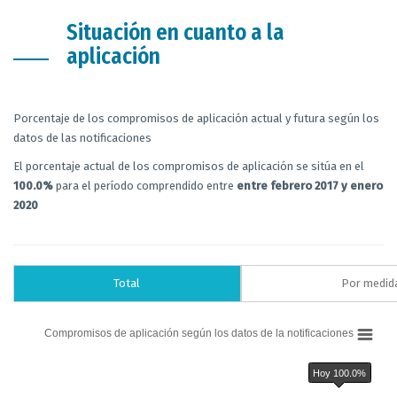
Situación en cuanto a la
aplicación
Porcentaje de los compromisos de aplicación actual y futura según los
datos de las notificaciones
El porcentaje actual de los compromisos de aplicación se sitúa en el
100.0%
para el período comprendido entre
entre febrero 2017 y enero
2020
Total
Por medid
Chart
Compromisos de aplicación según los datos de la notificaciones
Bar chart with 6 data series.
Compromisos de aplicación según los datos de la notificaciones
Hoy 100.0%
The chart has 1 X axis displaying categories.