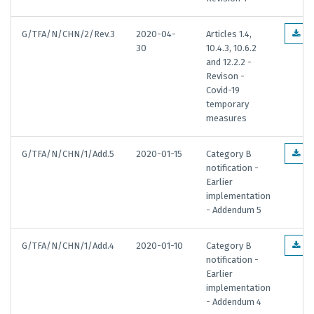
G/TFA/N/CHN/2/Rev.3
2020-04-
Articles 1.4,
EN
30
10.4.3, 10.6.2
and 12.2.2 -
Revison -
Covid-19
temporary
measures
G/TFA/N/CHN/1/Add.5
2020-01-15
Category B
EN
notification -
Earlier
implementation
- Addendum 5
G/TFA/N/CHN/1/Add.4
2020-01-10
Category B
EN
notification -
Earlier
implementation
- Addendum 4