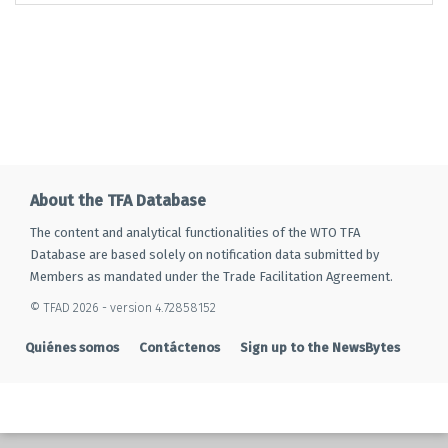
About the TFA Database
The content and analytical functionalities of the WTO TFA
Database are based solely on notification data submitted by
Members as mandated under the Trade Facilitation Agreement.
© TFAD 2026 - version 4.72858152
Quiénes somos
Contáctenos
Sign up to the NewsBytes