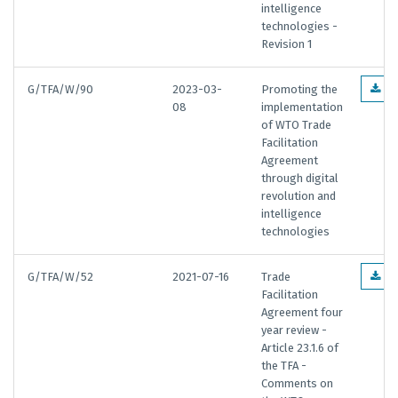
intelligence
technologies -
Revision 1
G/TFA/W/90
2023-03-
Promoting the
EN
08
implementation
of WTO Trade
Facilitation
Agreement
through digital
revolution and
intelligence
technologies
G/TFA/W/52
2021-07-16
Trade
EN
Facilitation
Agreement four
year review -
Article 23.1.6 of
the TFA -
Comments on