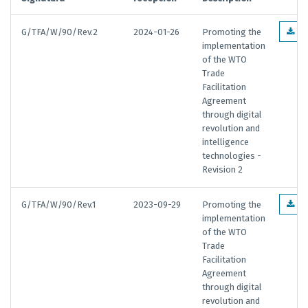
G/TFA/W/90/Rev.2
2024-01-26
Promoting the
EN
implementation
of the WTO
Trade
Facilitation
Agreement
through digital
revolution and
intelligence
technologies -
Revision 2
G/TFA/W/90/Rev.1
2023-09-29
Promoting the
EN
implementation
of the WTO
Trade
Facilitation
Agreement
through digital
revolution and