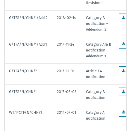
Revision 1
G/TFA/N/CHN/1/Add.2
2018-02-14
Category B
EN
notification -
Addendum 2
G/TFA/N/CHN/1/Add.1
2017-11-24
Category A & B
EN
notification -
Addendum 1
G/TFA/N/CHN/2
2017-11-01
Article 1.4
EN
notification
G/TFA/N/CHN/1
2017-06-06
Category B
EN
notification
WT/PCTF/N/CHN/1
2014-07-01
Category A
EN
notification