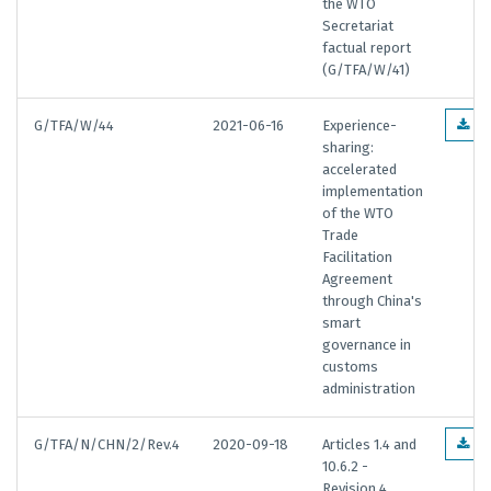
the WTO
Secretariat
factual report
(G/TFA/W/41)
G/TFA/W/44
2021-06-16
Experience-
EN
sharing:
accelerated
implementation
of the WTO
Trade
Facilitation
Agreement
through China's
smart
governance in
customs
administration
G/TFA/N/CHN/2/Rev.4
2020-09-18
Articles 1.4 and
EN
10.6.2 -
Revision 4