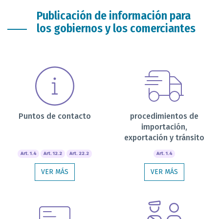
Publicación de información para
los gobiernos y los comerciantes
Puntos de contacto
procedimientos de
importación,
exportación y tránsito
Art. 1.4
Art. 12.2
Art. 22.2
Art. 1.4
VER MÁS
VER MÁS