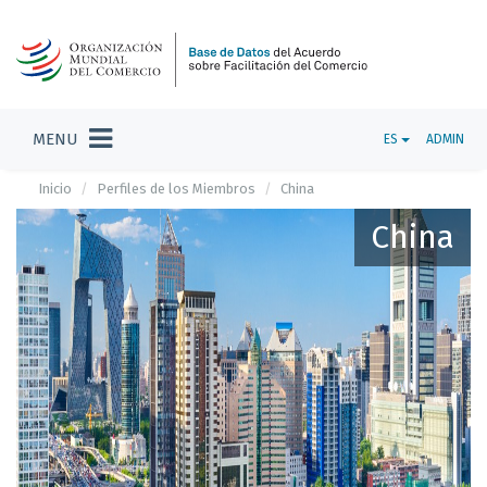
MENU
ES
ADMIN
Inicio
Perfiles de los Miembros
China
China