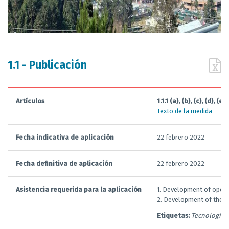
1.1 - Publicación
Artículos
1.1.1 (a), (b), (c), (d), (e), 
Texto de la medida
Fecha indicativa de aplicación
22 febrero 2022
Fecha definitiva de aplicación
22 febrero 2022
Asistencia requerida para la aplicación
1. Development of opera
2. Development of the T
Etiquetas:
Tecnologías 