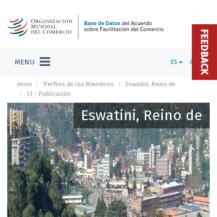
FEEDBACK
MENU
ES
ADMIN
Inicio
Perfiles de los Miembros
Eswatini, Reino de
1.1 - Publicación
Eswatini, Reino de