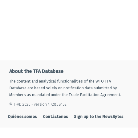
About the TFA Database
The content and analytical functionalities of the WTO TFA
Database are based solely on notification data submitted by
Members as mandated under the Trade Facilitation Agreement.
© TFAD 2026 - version 4.72858152
Quiénes somos
Contáctenos
Sign up to the NewsBytes