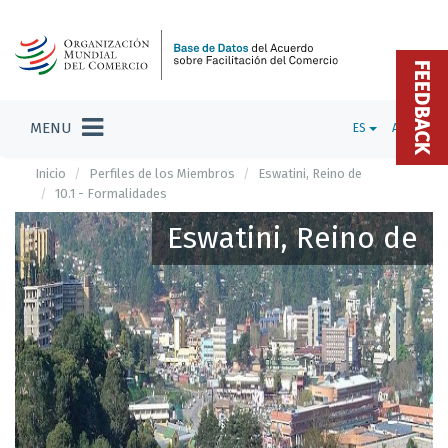
FEEDBACK
MENU
ES
ADMIN
Inicio
Perfiles de los Miembros
Eswatini, Reino de
10.1 - Formalidades
Eswatini, Reino de