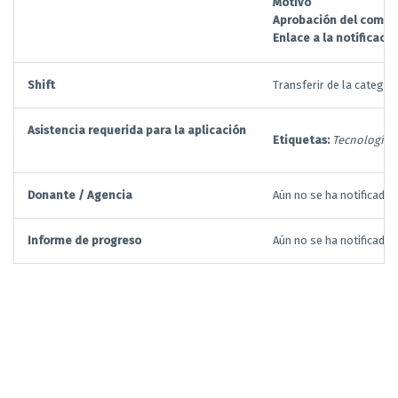
Motivo
Aprobación del comit
Enlace a la notificació
Shift
Transferir de la categorí
Asistencia requerida para la aplicación
Etiquetas:
Tecnologías 
Donante / Agencia
Aún no se ha notificado
Informe de progreso
Aún no se ha notificado