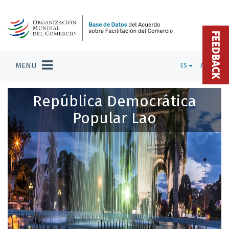
FEEDBACK
MENU
ES
ADMIN
República Democrática
Popular Lao