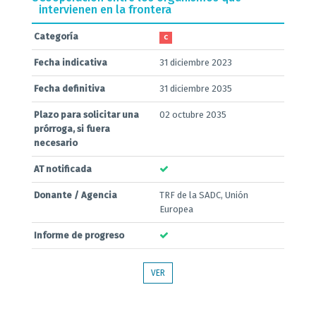
intervienen en la frontera
Categoría
C
Fecha indicativa
31 diciembre 2023
Fecha definitiva
31 diciembre 2035
Plazo para solicitar una
02 octubre 2035
prórroga, si fuera
necesario
AT notificada
Donante / Agencia
TRF de la SADC, Unión
Europea
Informe de progreso
VER