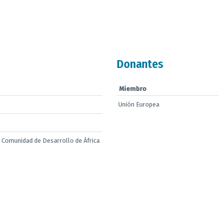
Donantes
Miembro
Unión Europea
 Comunidad de Desarrollo de África