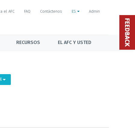
a el AFC
FAQ
Contáctenos
ES
Admin
FEEDBACK
RECURSOS
EL AFC Y USTED
el