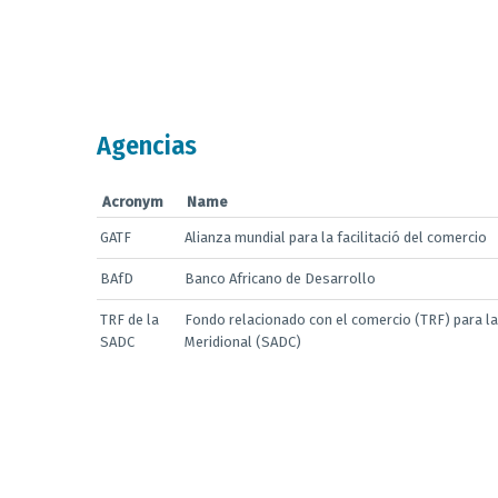
Agencias
Acronym
Name
GATF
Alianza mundial para la facilitació del comercio
BAfD
Banco Africano de Desarrollo
TRF de la
Fondo relacionado con el comercio (TRF) para la
SADC
Meridional (SADC)