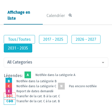
Affichage en
Calendrier
liste
Tous/Toutes
2017 - 2025
2026 - 2027
2031 - 2035
All Categories
A
Notifiée dans la catégorie A
Légendes:
B
Notifiée dans la catégorie B
C
Notifiée dans la catégorie C
N
Pas encore notifiée
E
Report de dates demandé
B
C
Transfer de la cat. B à la cat. C
C
B
Transfer de la cat. C à la cat. B