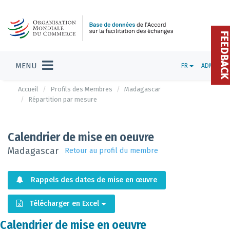
FEEDBAC
MENU
FR
ADMIN
Accueil
Profils des Membres
Madagascar
Répartition par mesure
Calendrier de mise en oeuvre
Madagascar
Retour au profil du membre
Rappels des dates de mise en œuvre
Télécharger en Excel
Calendrier de mise en oeuvre