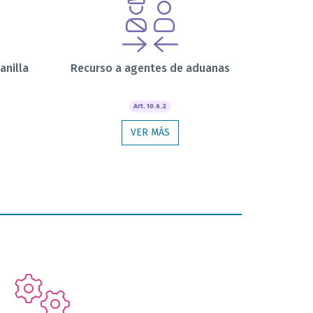
anilla
Recurso a agentes de aduanas
Art. 10.6.2
VER MÁS