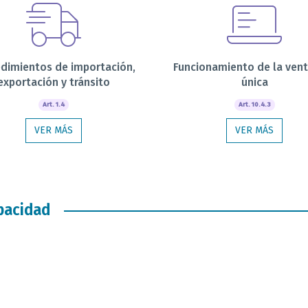
dimientos de importación,
Funcionamiento de la vent
exportación y tránsito
única
Art. 1.4
Art. 10.4.3
VER MÁS
VER MÁS
apacidad