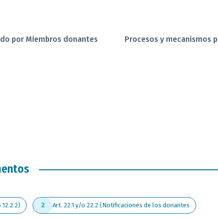
tado por Miembros donantes
Procesos y mecanismos par
mentos
 12.2.2)
Art. 22.1 y/o 22.2 (Notificaciones de los donantes
2