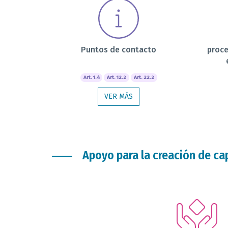
Puntos de contacto
proce
Art. 1.4
Art. 12.2
Art. 22.2
VER MÁS
Apoyo para la creación de c