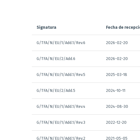
Signatura
Fecha de recepci
G/TFA/N/EU/1/Add.1/Rev.6
2026-02-20
G/TFA/N/EU/2/Add.6
2026-02-20
G/TFA/N/EU/1/Add.1/Rev.5
2025-03-18
G/TFA/N/EU/2/Add.5
2024-10-11
G/TFA/N/EU/1/Add.1/Rev.4
2024-08-30
G/TFA/N/EU/1/Add.1/Rev.3
2022-12-20
G/TFA/N/EU/1/Add.1/Rev.2
2021-05-05