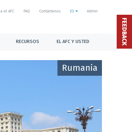
a el AFC
FAQ
Contáctenos
ES
Admin
FEEDBACK
RECURSOS
EL AFC Y USTED
Rumania