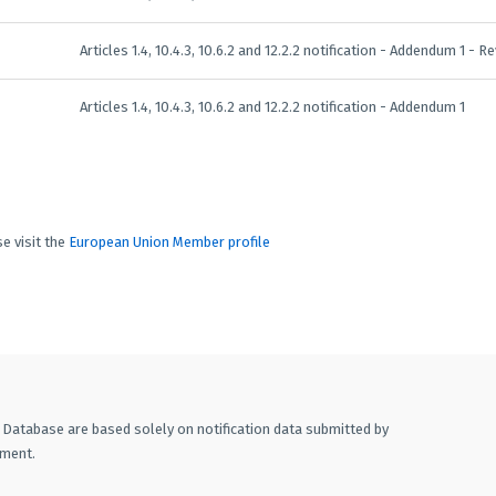
Articles 1.4, 10.4.3, 10.6.2 and 12.2.2 notification - Addendum 1 - Re
Articles 1.4, 10.4.3, 10.6.2 and 12.2.2 notification - Addendum 1
e visit the
European Union Member profile
A Database are based solely on notification data submitted by
ement.