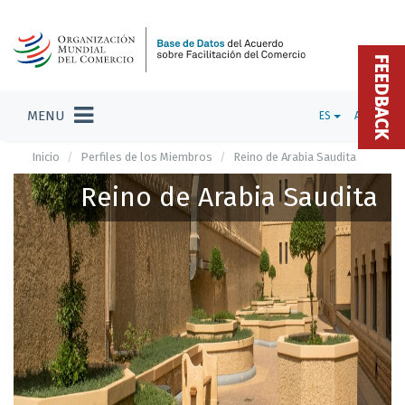
FEEDBACK
MENU
ES
ADMIN
Inicio
Perfiles de los Miembros
Reino de Arabia Saudita
Reino de Arabia Saudita