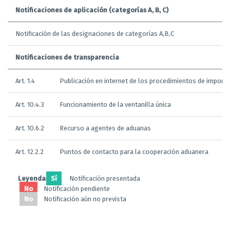
Notificaciones de aplicación (categorías A, B, C)
Notificación de las designaciones de categorías A,B,C
Notificaciones de transparencia
Art. 1.4
Publicación en internet de los procedimientos de importac
Art. 10.4.3
Funcionamiento de la ventanilla única
Art. 10.6.2
Recurso a agentes de aduanas
Art. 12.2.2
Puntos de contacto para la cooperación aduanera
Leyendas:
Sí
Notificación presentada
No
Notificación pendiente
No
Notificación aún no prevista