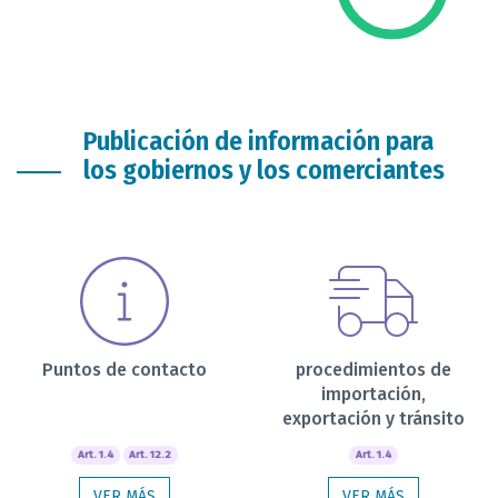
Publicación de información para
los gobiernos y los comerciantes
Puntos de contacto
procedimientos de
importación,
exportación y tránsito
Art. 1.4
Art. 12.2
Art. 1.4
VER MÁS
VER MÁS