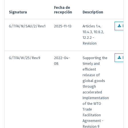
Fecha de
Signatura
recepción
Description
G/TFA/N/SAU/2/Rev.1
2025-11-13
Articles 1.4,
EN
10.4.3, 10.6.2,
12.2.2 -
Revision
G/TFA/W/25/Rev.9
2022-04-
Supporting the
EN
08
timely and
efficient
release of
global goods
through
accelerated
implementation
of the WTO
Trade
Facilitation
Agreement -
Revision 9