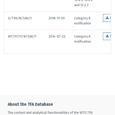
and 12.2.2
G/TFA/N/SAU/1
2018-11-30
Category A
EN
notification
WT/PCTF/N/SAU/1
2014-07-22
Category A
EN
notification
About the TFA Database
The content and analytical functionalities of the WTO TFA