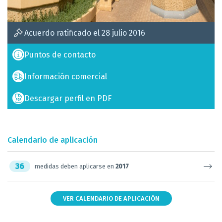
Acuerdo ratificado el 28 julio 2016
Puntos de contacto
Información comercial
Descargar perfil en PDF
Calendario de aplicación
36
medidas deben aplicarse en
2017
VER CALENDARIO DE APLICACIÓN