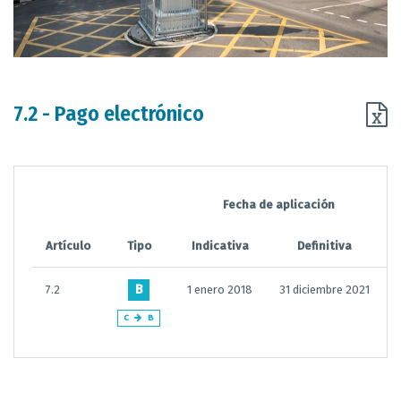
7.2 - Pago electrónico
Fecha de aplicación
Artículo
Tipo
Indicativa
Definitiva
B
7.2
1 enero 2018
31 diciembre 2021
C
B