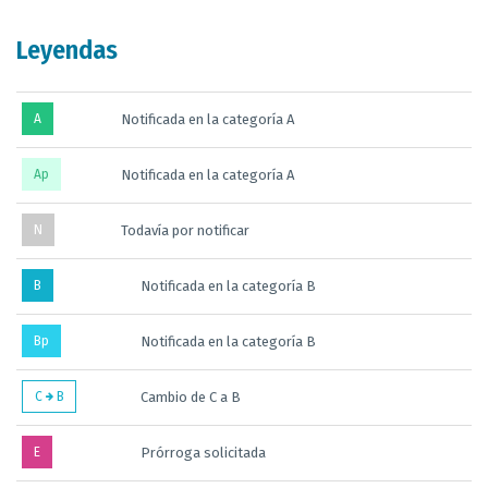
Leyendas
A
Notificada en la categoría A
Ap
Notificada en la categoría A
N
Todavía por notificar
B
Notificada en la categoría B
Bp
Notificada en la categoría B
C
B
Cambio de C a B
E
Prórroga solicitada