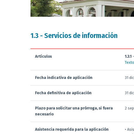
1.3 - Servicios de información
Artículos
1.3.1
Texto
Fecha indicativa de aplicación
31 di
Fecha definitiva de aplicación
31 di
Plazo para solicitar una prórroga, si fuera
2 se
necesario
Asistencia requerida para la aplicación
• Asi