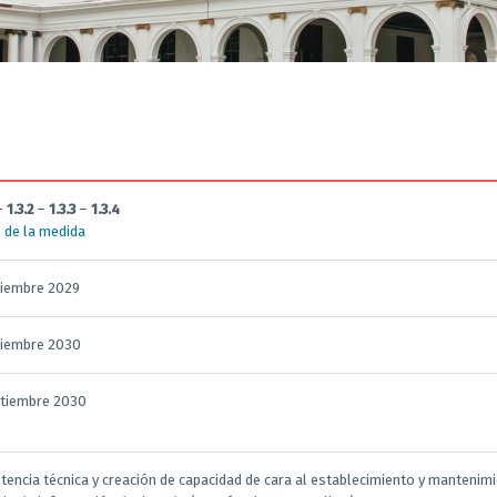
–
1.3.2
–
1.3.3
–
1.3.4
 de la medida
ciembre 2029
ciembre 2030
ptiembre 2030
stencia técnica y creación de capacidad de cara al establecimiento y mantenim