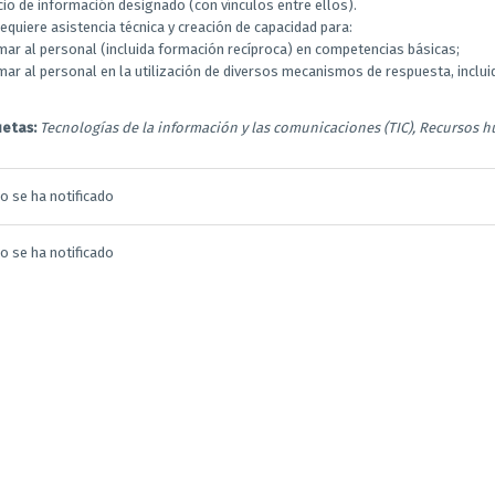
cio de información designado (con vínculos entre ellos).
requiere asistencia técnica y creación de capacidad para:
mar al personal (incluida formación recíproca) en competencias básicas;
mar al personal en la utilización de diversos mecanismos de respuesta, inclu
uetas:
Tecnologías de la información y las comunicaciones (TIC), Recursos 
o se ha notificado
o se ha notificado