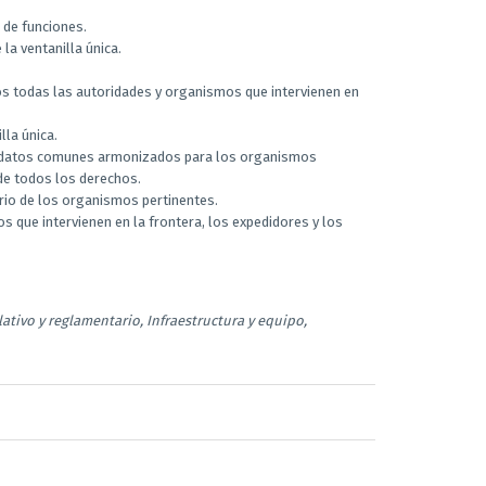
 de funciones.
la ventanilla única.
idos todas las autoridades y organismos que intervienen en
lla única.
e datos comunes armonizados para los organismos
de todos los derechos.
tario de los organismos pertinentes.
s que intervienen en la frontera, los expedidores y los
lativo y reglamentario, Infraestructura y equipo,