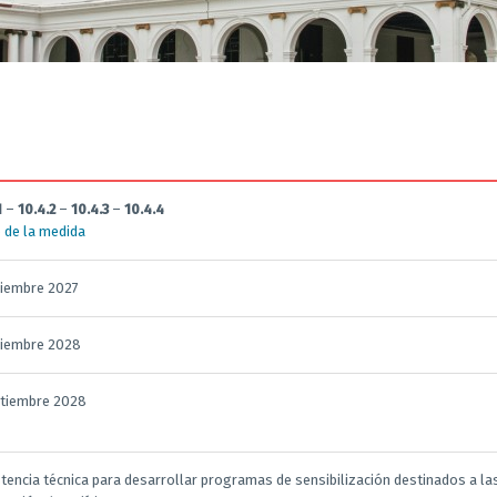
1
–
10.4.2
–
10.4.3
–
10.4.4
 de la medida
ciembre 2027
ciembre 2028
ptiembre 2028
stencia técnica para desarrollar programas de sensibilización destinados a la