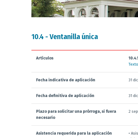
10.4 - Ventanilla única
Artículos
10.4.
Texto
Fecha indicativa de aplicación
31 di
Fecha definitiva de aplicación
31 di
Plazo para solicitar una prórroga, si fuera
2 se
necesario
Asistencia requerida para la aplicación
• Asi