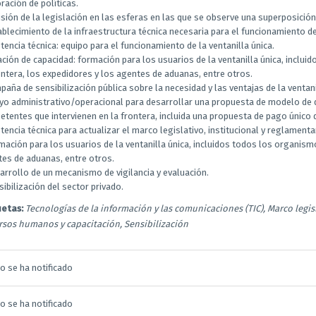
ración de políticas.
isión de la legislación en las esferas en las que se observe una superposición
ablecimiento de la infraestructura técnica necesaria para el funcionamiento de 
stencia técnica: equipo para el funcionamiento de la ventanilla única.
ación de capacidad: formación para los usuarios de la ventanilla única, inclu
ontera, los expedidores y los agentes de aduanas, entre otros.
paña de sensibilización pública sobre la necesidad y las ventajas de la ventani
oyo administrativo/operacional para desarrollar una propuesta de modelo d
tentes que intervienen en la frontera, incluida una propuesta de pago único 
stencia técnica para actualizar el marco legislativo, institucional y reglamen
mación para los usuarios de la ventanilla única, incluidos todos los organismo
es de aduanas, entre otros.
arrollo de un mecanismo de vigilancia y evaluación.
sibilización del sector privado.
uetas:
Tecnologías de la información y las comunicaciones (TIC), Marco legis
rsos humanos y capacitación, Sensibilización
o se ha notificado
o se ha notificado