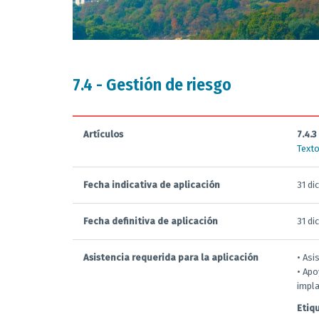
7.4 - Gestión de riesgo
Artículos
7.4.3
Texto
Fecha indicativa de aplicación
31 di
Fecha definitiva de aplicación
31 di
Asistencia requerida para la aplicación
• Asi
• Apo
impla
Etiq