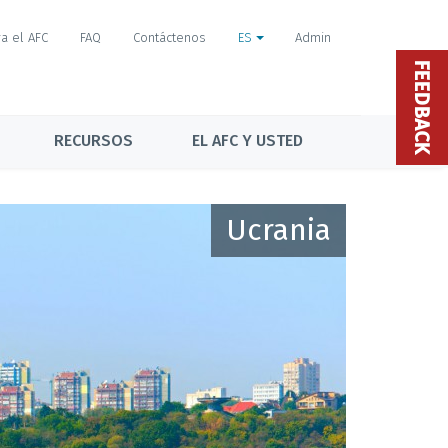
a el AFC
FAQ
Contáctenos
ES
Admin
FEEDBACK
RECURSOS
EL AFC Y USTED
Ucrania