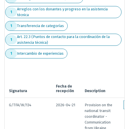
Arreglos con los donantes y progreso en la asistencia
1
técnica
Transferencia de categorías
1
Art. 22.3 (Puntos de contacto para la coordinación de la
1
asistencia técnica)
Intercambio de experiencias
1
Fecha de
Signatura
recepción
Description
G/TFA/W/134
2026-04-21
Provision on the
national transit
coordinator -
Communication
from Ukraine