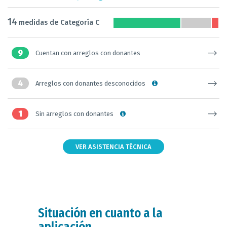
14
medidas de Categoría C
9
Cuentan con arreglos con donantes
4
Arreglos con donantes desconocidos
1
Sin arreglos con donantes
VER ASISTENCIA TÉCNICA
Situación en cuanto a la