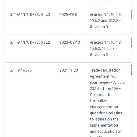
G/TFA/N/UKR/3/Rev.3
2025-11-17
Articles 1.4, 10.4.3,
10.6.2 and 12.2.2 -
Revision 3
G/TFA/N/UKR/3/Rev.2
2023-03-10
Articles 1.4, 10.4.3,
10.6.2, 12.2.2 -
Revision 2
G/TFA/W/75
2021-11-23
Trade Facilitation
Agreement four
year review - Article
23.1.6 of the TFA -
Proposal to
formalize
engagement on
questions relating
to issues on the
implementation
and application of