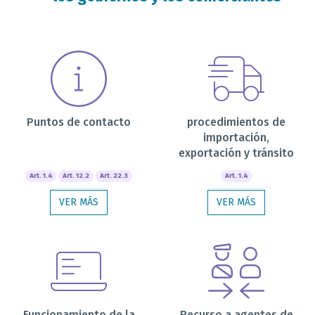
Puntos de contacto
procedimientos de
importación,
exportación y tránsito
Art. 1.4
Art. 12.2
Art. 22.3
Art. 1.4
VER MÁS
VER MÁS
Funcionamiento de la
Recurso a agentes de