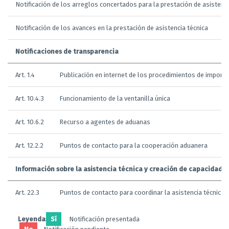
Notificación de los arreglos concertados para la prestación de asistenci
Notificación de los avances en la prestación de asistencia técnica
Notificaciones de transparencia
Art. 1.4
Publicación en internet de los procedimientos de importac
Art. 10.4.3
Funcionamiento de la ventanilla única
Art. 10.6.2
Recurso a agentes de aduanas
Art. 12.2.2
Puntos de contacto para la cooperación aduanera
Información sobre la asistencia técnica y creación de capacidad
Art. 22.3
Puntos de contacto para coordinar la asistencia técnica
Leyendas:
Sí
Notificación presentada