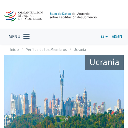
MENU
ES
ADMIN
Inicio
Perfiles de los Miembros
Ucrania
Ucrania