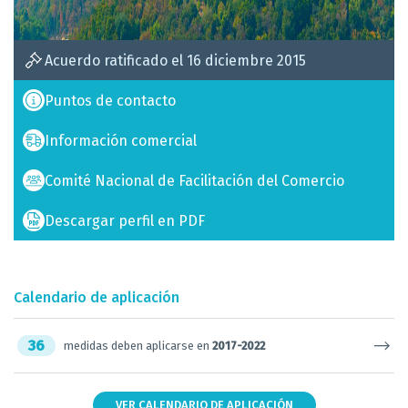
Acuerdo ratificado el 16 diciembre 2015
Puntos de contacto
Información comercial
Comité Nacional de Facilitación del Comercio
Descargar perfil en PDF
Calendario de aplicación
36
medidas deben aplicarse en
2017-2022
VER CALENDARIO DE APLICACIÓN