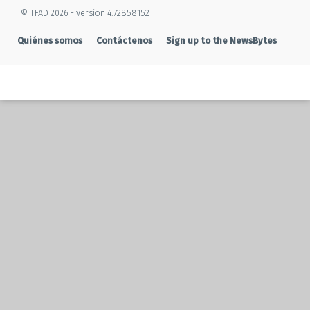
© TFAD 2026 - version 4.72858152
Quiénes somos
Contáctenos
Sign up to the NewsBytes