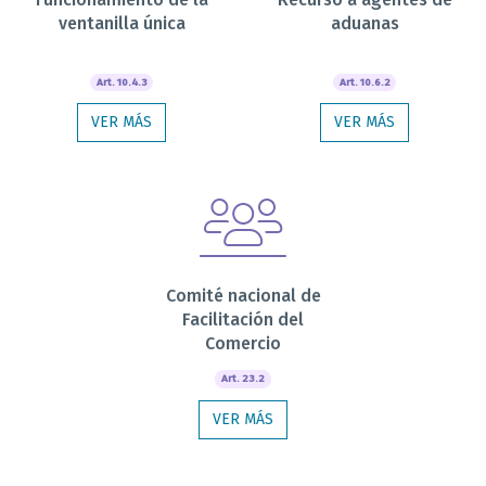
ventanilla única
aduanas
Art. 10.4.3
Art. 10.6.2
VER MÁS
VER MÁS
Comité nacional de
Facilitación del
Comercio
Art. 23.2
VER MÁS