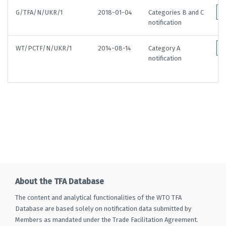
G/TFA/N/UKR/1
2018-01-04
Categories B and C
notification
WT/PCTF/N/UKR/1
2014-08-14
Category A
notification
About the TFA Database
The content and analytical functionalities of the WTO TFA
Database are based solely on notification data submitted by
Members as mandated under the Trade Facilitation Agreement.