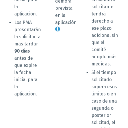
demora
la
solicitante
prevista
aplicación.
tendrá
en la
derecho a
Los PMA
aplicación
ese plazo
presentarán
adicional sin
la solicitud a
que el
más tardar
Comité
90 días
adopte más
antes de
medidas.
que expire
la fecha
Si el tiempo
inicial para
solicitado
la
supera esos
aplicación.
límites o en
caso de una
segunda o
posterior
solicitud, el