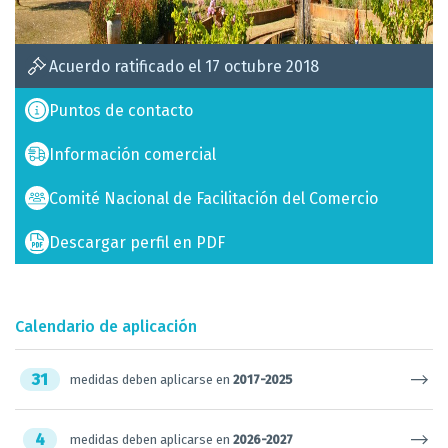
Acuerdo ratificado el 17 octubre 2018
Puntos de contacto
Información comercial
Comité Nacional de Facilitación del Comercio
Descargar perfil en PDF
Calendario de aplicación
31
medidas deben aplicarse en
2017-2025
4
medidas deben aplicarse en
2026-2027