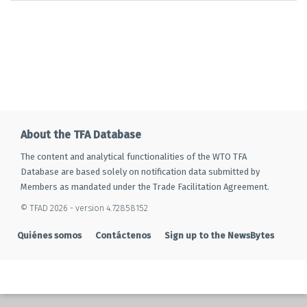
About the TFA Database
The content and analytical functionalities of the WTO TFA
Database are based solely on notification data submitted by
Members as mandated under the Trade Facilitation Agreement.
© TFAD 2026 - version 4.72858152
Quiénes somos
Contáctenos
Sign up to the NewsBytes