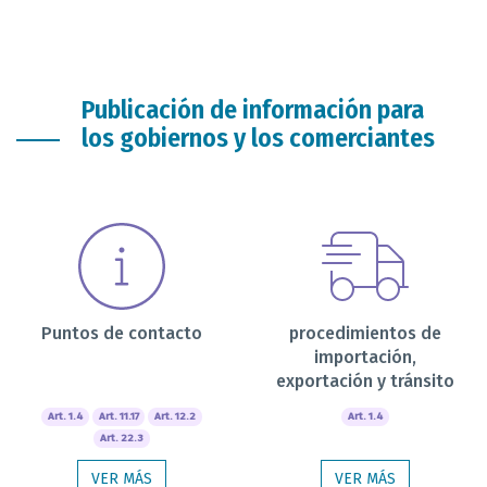
Publicación de información para
los gobiernos y los comerciantes
Puntos de contacto
procedimientos de
importación,
exportación y tránsito
Art. 1.4
Art. 11.17
Art. 12.2
Art. 1.4
Art. 22.3
VER MÁS
VER MÁS