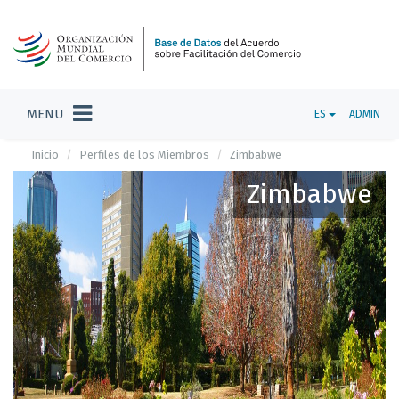
MENU
ES
ADMIN
Inicio
Perfiles de los Miembros
Zimbabwe
Zimbabwe