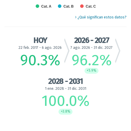
Cat. A
Cat. B
Cat. C
End of interactive chart.
¿Qué significan estos datos?
HOY
2026 - 2027
22 feb. 2017 - 6 ago. 2026
7 ago. 2026 - 31 dic. 2027
90.3
%
96.2
%
+5.9%
2028 - 2031
1 ene. 2028 - 31 dic. 2031
100.0
%
+3.8%