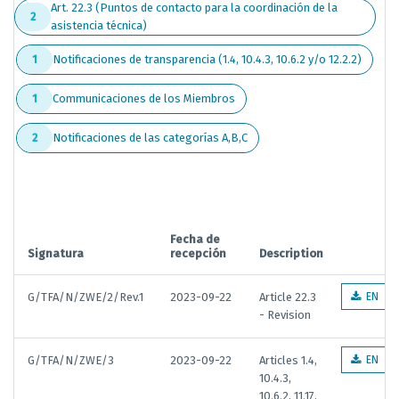
Art. 22.3 (Puntos de contacto para la coordinación de la
2
asistencia técnica)
Notificaciones de transparencia (1.4, 10.4.3, 10.6.2 y/o 12.2.2)
1
Communicaciones de los Miembros
1
Notificaciones de las categorías A,B,C
2
Fecha de
Signatura
recepción
Description
G/TFA/N/ZWE/2/Rev.1
2023-09-22
Article 22.3
EN
- Revision
G/TFA/N/ZWE/3
2023-09-22
Articles 1.4,
EN
10.4.3,
10.6.2, 11.17,