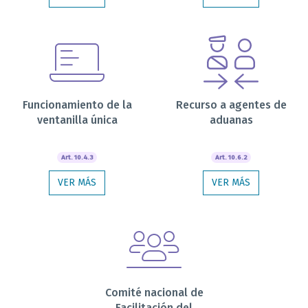
Funcionamiento de la
Recurso a agentes de
ventanilla única
aduanas
Art. 10.4.3
Art. 10.6.2
VER MÁS
VER MÁS
Comité nacional de
Facilitación del