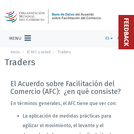
FEEDBACK
MENU
ES
ADMIN
Inicio
El AFC y usted
Traders
Traders
El Acuerdo sobre Facilitación del
Comercio (AFC):
¿
en qué consiste?
En términos generales, el AFC tiene que ver con:
La aplicación de medidas prácticas para
agilizar el movimiento, el levante y el