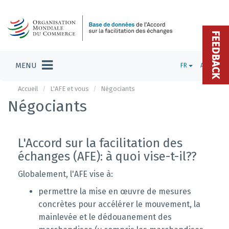
FEEDBACK
MENU
FR
ADMIN
Accueil
L'AFE et vous
Négociants
Négociants
L'Accord sur la facilitation des
échanges (AFE): à quoi vise-t-il??
Globalement, l'AFE vise à:
permettre la mise en œuvre de mesures
concrètes pour accélérer le mouvement, la
mainlevée et le dédouanement des