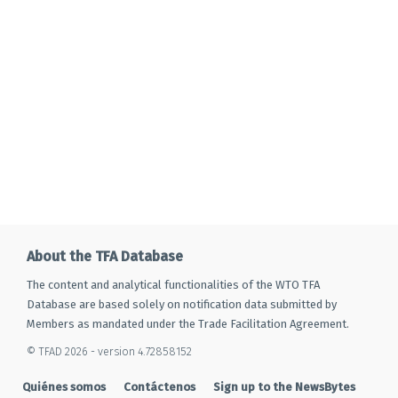
About the TFA Database
The content and analytical functionalities of the WTO TFA
Database are based solely on notification data submitted by
Members as mandated under the Trade Facilitation Agreement.
© TFAD 2026 - version 4.72858152
Quiénes somos
Contáctenos
Sign up to the NewsBytes