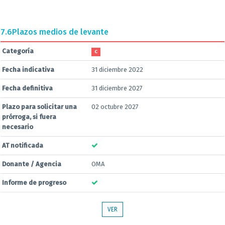
7.6
Plazos medios de levante
Categoría
C
Fecha indicativa
31 diciembre 2022
Fecha definitiva
31 diciembre 2027
Plazo para solicitar una
02 octubre 2027
prórroga, si fuera
necesario
AT notificada
Donante / Agencia
OMA
Informe de progreso
VER