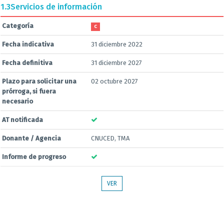
1.3
Servicios de información
Categoría
C
Fecha indicativa
31 diciembre 2022
Fecha definitiva
31 diciembre 2027
Plazo para solicitar una
02 octubre 2027
prórroga, si fuera
necesario
AT notificada
Donante / Agencia
CNUCED, TMA
Informe de progreso
VER