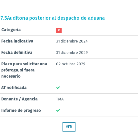
7.5
Auditoría posterior al despacho de aduana
Categoría
C
Fecha indicativa
31 diciembre 2024
Fecha definitiva
31 diciembre 2029
Plazo para solicitar una
02 octubre 2029
prórroga, si fuera
necesario
AT notificada
Donante / Agencia
TMA
Informe de progreso
VER