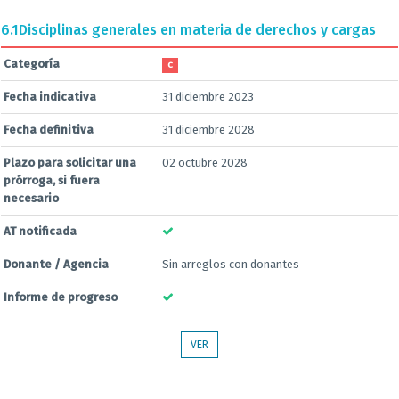
6.1
Disciplinas generales en materia de derechos y cargas
Categoría
C
Fecha indicativa
31 diciembre 2023
Fecha definitiva
31 diciembre 2028
Plazo para solicitar una
02 octubre 2028
prórroga, si fuera
necesario
AT notificada
Donante / Agencia
Sin arreglos con donantes
Informe de progreso
VER