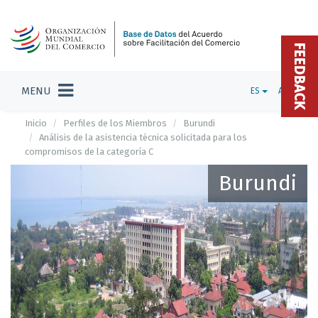
FEEDBACK
MENU
ES
ADMIN
Inicio
Perfiles de los Miembros
Burundi
Análisis de la asistencia técnica solicitada para los
compromisos de la categoría C
Burundi