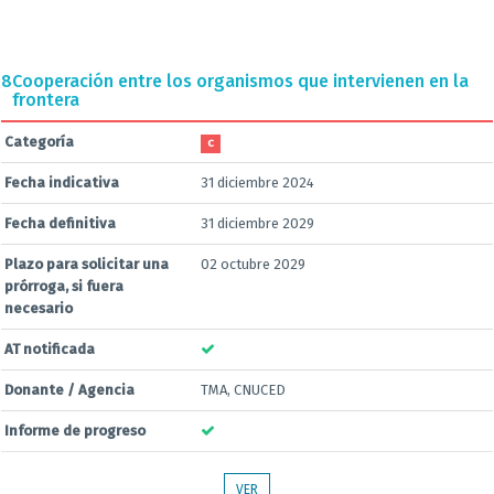
8
Cooperación entre los organismos que intervienen en la
frontera
Categoría
C
Fecha indicativa
31 diciembre 2024
Fecha definitiva
31 diciembre 2029
Plazo para solicitar una
02 octubre 2029
prórroga, si fuera
necesario
AT notificada
Donante / Agencia
TMA, CNUCED
Informe de progreso
VER