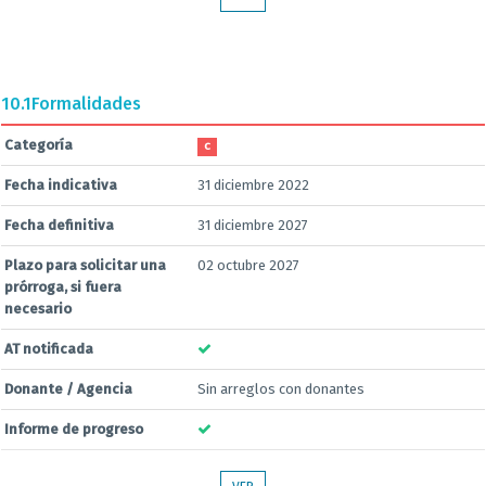
10.1
Formalidades
Categoría
C
Fecha indicativa
31 diciembre 2022
Fecha definitiva
31 diciembre 2027
Plazo para solicitar una
02 octubre 2027
prórroga, si fuera
necesario
AT notificada
Donante / Agencia
Sin arreglos con donantes
Informe de progreso