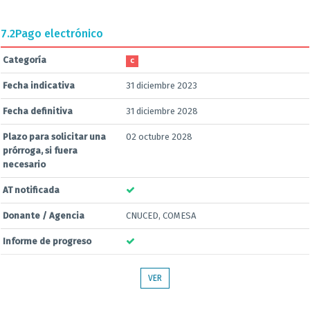
7.2
Pago electrónico
Categoría
C
Fecha indicativa
31 diciembre 2023
Fecha definitiva
31 diciembre 2028
Plazo para solicitar una
02 octubre 2028
prórroga, si fuera
necesario
AT notificada
Donante / Agencia
CNUCED, COMESA
Informe de progreso
VER