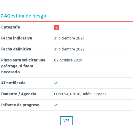
7.4
Gestión de riesgo
Categoría
C
Fecha indicativa
31 diciembre 2024
Fecha definitiva
31 diciembre 2029
Plazo para solicitar una
02 octubre 2029
prórroga, si fuera
necesario
AT notificada
Donante / Agencia
COMESA, UNDP, Unión Europea
Informe de progreso
VER