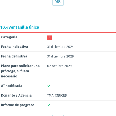
VER
10.4
Ventanilla única
Categoría
C
Fecha indicativa
31 diciembre 2024
Fecha definitiva
31 diciembre 2029
Plazo para solicitar una
02 octubre 2029
prórroga, si fuera
necesario
AT notificada
Donante / Agencia
TMA, CNUCED
Informe de progreso