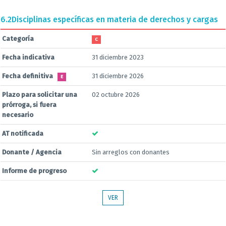
6.2
Disciplinas específicas en materia de derechos y cargas
Categoría
C
Fecha indicativa
31 diciembre 2023
Fecha definitiva
31 diciembre 2026
E
Plazo para solicitar una
02 octubre 2026
prórroga, si fuera
necesario
AT notificada
Donante / Agencia
Sin arreglos con donantes
Informe de progreso
VER