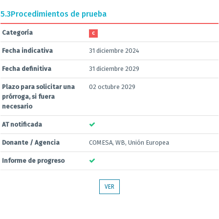
5.3
Procedimientos de prueba
Categoría
C
Fecha indicativa
31 diciembre 2024
Fecha definitiva
31 diciembre 2029
Plazo para solicitar una
02 octubre 2029
prórroga, si fuera
necesario
AT notificada
Donante / Agencia
COMESA, WB, Unión Europea
Informe de progreso
VER