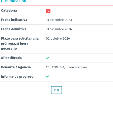
1.1
Publicación
Categoría
C
Fecha indicativa
31 diciembre 2023
Fecha definitiva
31 diciembre 2026
Plazo para solicitar una
02 octubre 2026
prórroga, si fuera
necesario
AT notificada
Donante / Agencia
CCI, COMESA, Unión Europea
Informe de progreso
VER