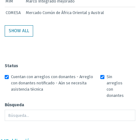
MIM
Marco Integrado mejorado
COMESA
Mercado Común de África Oriental y Austral
SHOW ALL
Status
Cuentan con arreglos con donantes - Arreglo
Sin
con donantes notificado - Aún se necesita
arreglos
asistencia técnica
con
donantes
Búsqueda