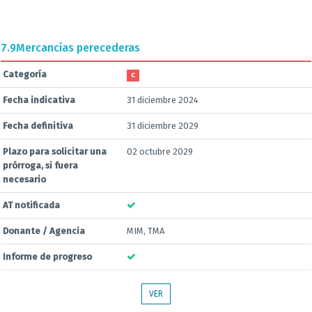
7.9
Mercancías perecederas
Categoría
C
Fecha indicativa
31 diciembre 2024
Fecha definitiva
31 diciembre 2029
Plazo para solicitar una
02 octubre 2029
prórroga, si fuera
necesario
AT notificada
Donante / Agencia
MIM, TMA
Informe de progreso
VER