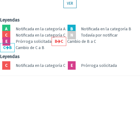
VER
Leyendas
A
Notificada en la categoría A
B
Notificada en la categoría B
C
Notificada en la categoría C
N
Todavía por notificar
E
Prórroga solicitada
B
C
Cambio de B a C
C
B
Cambio de C a B
Leyendas
C
Notificada en la categoría C
E
Prórroga solicitada