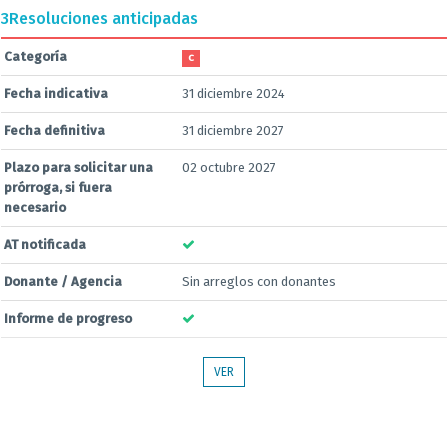
3
Resoluciones anticipadas
Categoría
C
Fecha indicativa
31 diciembre 2024
Fecha definitiva
31 diciembre 2027
Plazo para solicitar una
02 octubre 2027
prórroga, si fuera
necesario
AT notificada
Donante / Agencia
Sin arreglos con donantes
Informe de progreso
VER