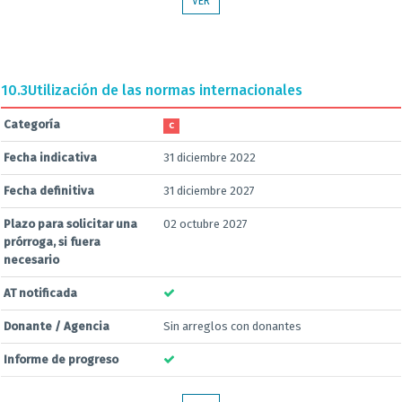
VER
10.3
Utilización de las normas internacionales
Categoría
C
Fecha indicativa
31 diciembre 2022
Fecha definitiva
31 diciembre 2027
Plazo para solicitar una
02 octubre 2027
prórroga, si fuera
necesario
AT notificada
Donante / Agencia
Sin arreglos con donantes
Informe de progreso