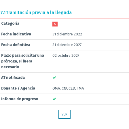
7.1
Tramitación previa a la llegada
Categoría
C
Fecha indicativa
31 diciembre 2022
Fecha definitiva
31 diciembre 2027
Plazo para solicitar una
02 octubre 2027
prórroga, si fuera
necesario
AT notificada
Donante / Agencia
OMA, CNUCED, TMA
Informe de progreso
VER