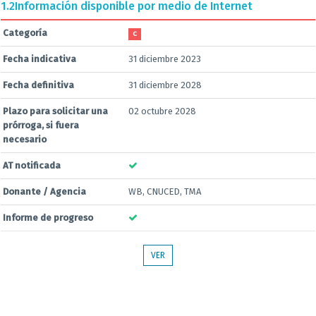
1.2
Información disponible por medio de Internet
Categoría
C
Fecha indicativa
31 diciembre 2023
Fecha definitiva
31 diciembre 2028
Plazo para solicitar una
02 octubre 2028
prórroga, si fuera
necesario
AT notificada
Donante / Agencia
WB, CNUCED, TMA
Informe de progreso
VER