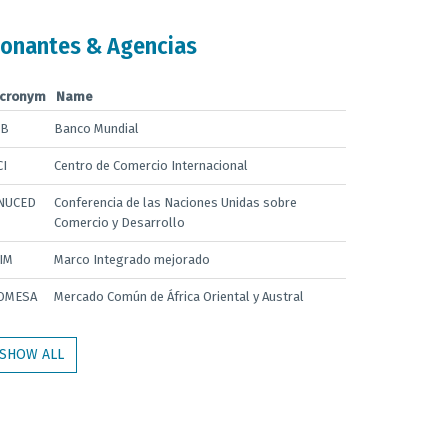
onantes & Agencias
cronym
Name
B
Banco Mundial
CI
Centro de Comercio Internacional
NUCED
Conferencia de las Naciones Unidas sobre
Comercio y Desarrollo
IM
Marco Integrado mejorado
OMESA
Mercado Común de África Oriental y Austral
SHOW ALL