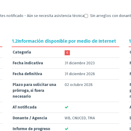
s notificado - Aún se necesita asistencia técnica
Sin arreglos con donan
1.2
Información disponible por medio de Internet
1
Categoría
C
Fecha indicativa
31 diciembre 2023
Fecha definitiva
31 diciembre 2028
Plazo para solicitar una
02 octubre 2028
prórroga, si fuera
necesario
AT notificada
Donante / Agencia
WB, CNUCED, TMA
Informe de progreso