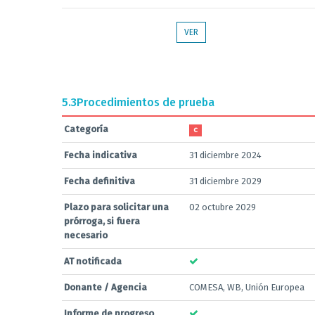
VER
5.3
Procedimientos de prueba
Categoría
C
Fecha indicativa
31 diciembre 2024
Fecha definitiva
31 diciembre 2029
Plazo para solicitar una
02 octubre 2029
prórroga, si fuera
necesario
AT notificada
Donante / Agencia
COMESA, WB, Unión Europea
Informe de progreso