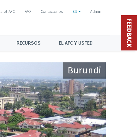
a el AFC
FAQ
Contáctenos
ES
Admin
FEEDBACK
RECURSOS
EL AFC Y USTED
Burundi