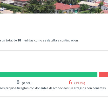
e un total de
18
medidas como se detalla a continuación.
0
6
(0.0%)
(33.3%)
rsos propios
Arreglos con donantes desconocidos
Sin arreglos con donantes