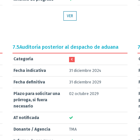
VER
7.5
Auditoría posterior al despacho de aduana
7
Categoría
C
Fecha indicativa
31 diciembre 2024
Fecha definitiva
31 diciembre 2029
Plazo para solicitar una
02 octubre 2029
prórroga, si fuera
necesario
AT notificada
Donante / Agencia
TMA