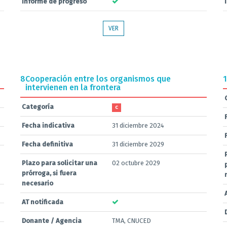
Informe de progreso
VER
8
Cooperación entre los organismos que
1
intervienen en la frontera
Categoría
C
Fecha indicativa
31 diciembre 2024
Fecha definitiva
31 diciembre 2029
Plazo para solicitar una
02 octubre 2029
prórroga, si fuera
necesario
AT notificada
Donante / Agencia
TMA, CNUCED