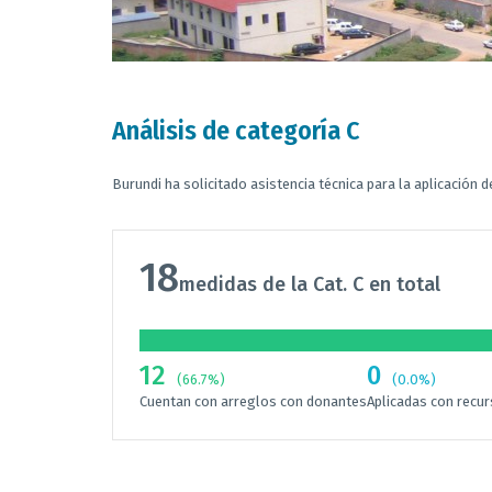
Análisis de categoría C
Burundi ha solicitado asistencia técnica para la aplicación d
18
medidas de la Cat. C en total
12
0
(66.7%)
(0.0%)
Cuentan con arreglos con donantes
Aplicadas con recu