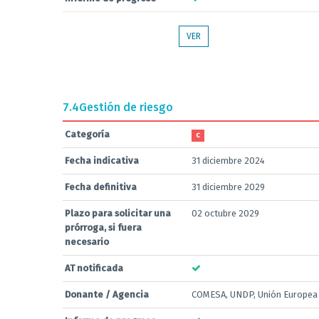
VER
7.4
Gestión de riesgo
Categoría
C
Fecha indicativa
31 diciembre 2024
Fecha definitiva
31 diciembre 2029
Plazo para solicitar una
02 octubre 2029
prórroga, si fuera
necesario
AT notificada
Donante / Agencia
COMESA, UNDP, Unión Europea