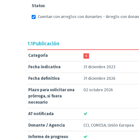
Status
Cuentan con arreglos con donantes - Arreglo con donante
1.1
Publicación
Categoría
C
Fecha indicativa
31 diciembre 2023
Fecha definitiva
31 diciembre 2026
Plazo para solicitar una
02 octubre 2026
prórroga, si fuera
necesario
AT notificada
Donante / Agencia
CCI, COMESA, Unión Europea
Informe de progreso