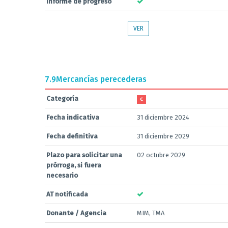
Informe de progreso
VER
7.9
Mercancías perecederas
Categoría
C
Fecha indicativa
31 diciembre 2024
Fecha definitiva
31 diciembre 2029
Plazo para solicitar una
02 octubre 2029
prórroga, si fuera
necesario
AT notificada
Donante / Agencia
MIM, TMA