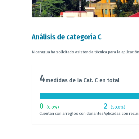
Análisis de categoría C
Nicaragua ha solicitado asistencia técnica para la aplicació
4
medidas de la Cat. C en total
0
2
(0.0%)
(50.0%)
Cuentan con arreglos con donantes
Aplicadas con recu