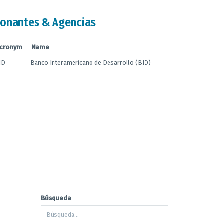
onantes & Agencias
cronym
Name
ID
Banco Interamericano de Desarrollo (BID)
Búsqueda