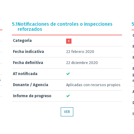
5.1
Notificaciones de controles o inspecciones
5
reforzados
Categoría
C
Fecha indicativa
22 febrero 2020
Fecha definitiva
22 diciembre 2020
AT notificada
s
Donante / Agencia
Aplicadas con recursos propios
Informe de progreso
VER