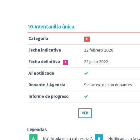
10.4
Ventanilla única
Categoría
C
Fecha indicativa
22 febrero 2020
Fecha definitiva
22 junio 2022
E
AT notificada
Donante / Agencia
Sin arreglos con donantes
Informe de progreso
VER
Leyendas
A
Notificada en la categoría A
B
Notificada en la 