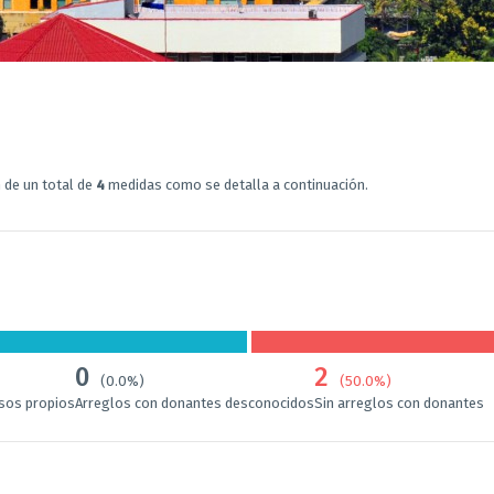
n de un total de
4
medidas como se detalla a continuación.
0
2
(0.0%)
(50.0%)
rsos propios
Arreglos con donantes desconocidos
Sin arreglos con donantes