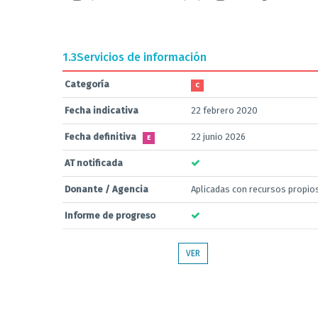
1.3
Servicios de información
Categoría
C
Fecha indicativa
22 febrero 2020
Fecha definitiva
22 junio 2026
E
AT notificada
Donante / Agencia
Aplicadas con recursos propio
Informe de progreso
VER