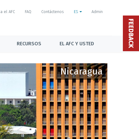
a el AFC
FAQ
Contáctenos
ES
Admin
FEEDBACK
RECURSOS
EL AFC Y USTED
Nicaragua