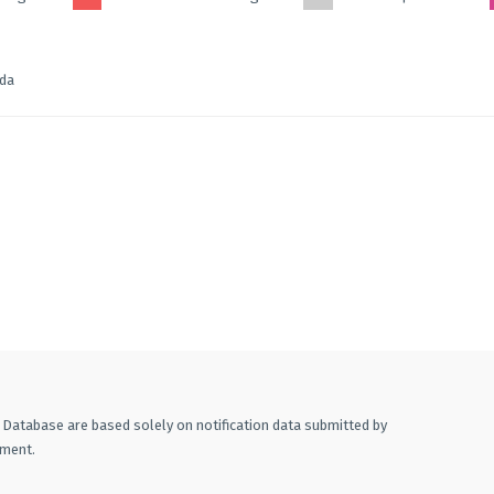
ada
A Database are based solely on notification data submitted by
ement.