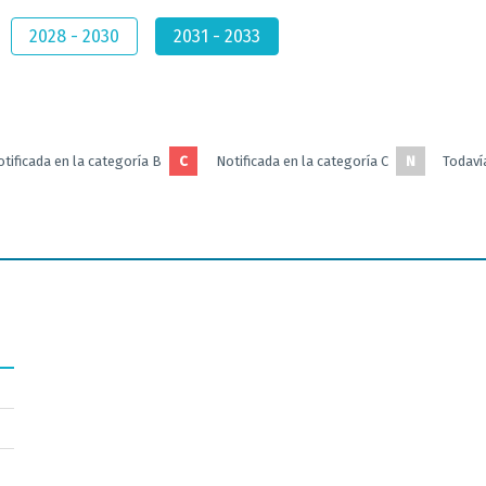
2028 - 2030
2031 - 2033
tificada en la categoría B
C
Notificada en la categoría C
N
Todavía