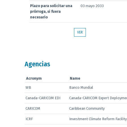
Plazo para solicitar una
03 mayo 2033
prórroga, si fuera
necesario
VER
Agencias
Acronym
Name
WB
Banco Mundial
Canada-CARICOM EDI
Canada-CARICOM Expert Deployment
CARICOM
Caribbean Community
ICRF
Investment Climate Reform Facility