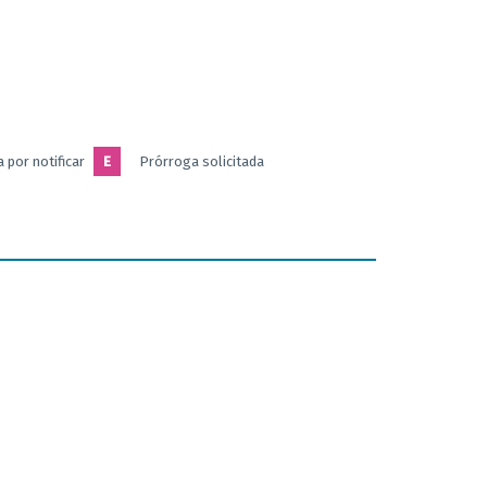
 por notificar
E
Prórroga solicitada