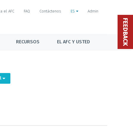
a el AFC
FAQ
Contáctenos
ES
Admin
FEEDBACK
RECURSOS
EL AFC Y USTED
el