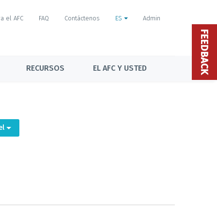
a el AFC
FAQ
Contáctenos
ES
Admin
FEEDBACK
RECURSOS
EL AFC Y USTED
el