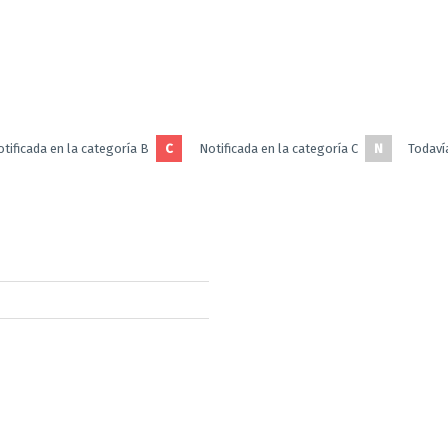
tificada en la categoría B
C
Notificada en la categoría C
N
Todavía