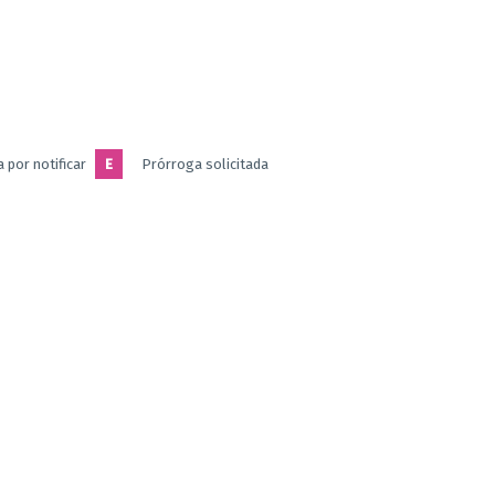
 por notificar
E
Prórroga solicitada