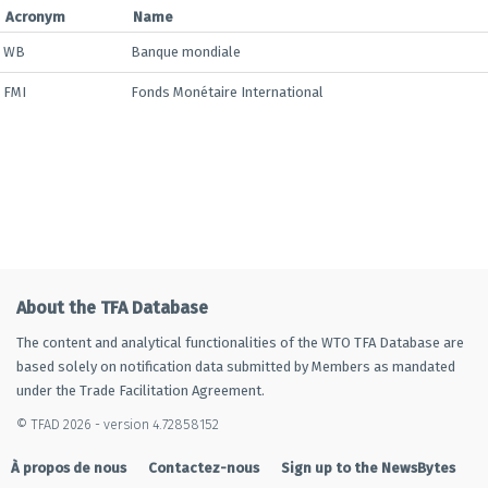
Acronym
Name
WB
Banque mondiale
FMI
Fonds Monétaire International
About the TFA Database
The content and analytical functionalities of the WTO TFA Database are
based solely on notification data submitted by Members as mandated
under the Trade Facilitation Agreement.
© TFAD 2026 - version 4.72858152
À propos de nous
Contactez-nous
Sign up to the NewsBytes