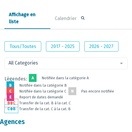
Affichage en
Calendrier
liste
Tous/Toutes
2017 - 2025
2026 - 2027
All Categories
A
Notifiée dans la catégorie A
Légendes:
B
Notifiée dans la catégorie B
C
Notifiée dans la catégorie C
N
Pas encore notifiée
E
Report de dates demandé
B
C
Transfer de la cat. B à la cat. C
C
B
Transfer de la cat. C à la cat. B
Agences