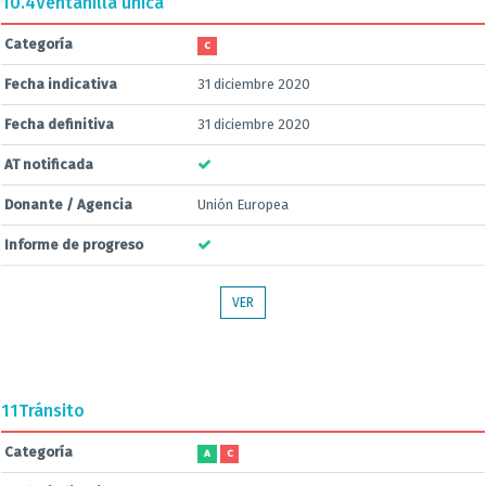
10.4
Ventanilla única
Categoría
C
Fecha indicativa
31 diciembre 2020
Fecha definitiva
31 diciembre 2020
AT notificada
Donante / Agencia
Unión Europea
Informe de progreso
VER
11
Tránsito
Categoría
A
C