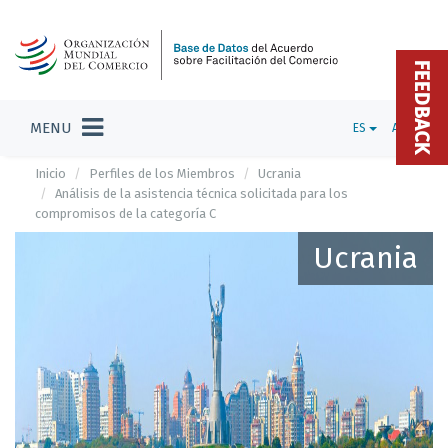
FEEDBACK
MENU
ES
ADMIN
Inicio
Perfiles de los Miembros
Ucrania
Análisis de la asistencia técnica solicitada para los
compromisos de la categoría C
Ucrania