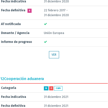
Fecha indicativa
31 diciembre 2020
Fecha definitiva
22 febrero 2017 -
E
31 diciembre 2020
AT notificada
Donante / Agencia
Unión Europea
Informe de progreso
VER
12
Cooperación aduanera
Categoría
B
C
C
B
Fecha indicativa
31 diciembre 2021
Fecha definitiva
31 diciembre 2021