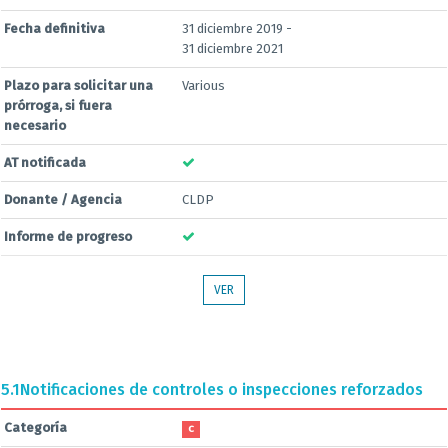
Fecha definitiva
31 diciembre 2019 -
31 diciembre 2021
Plazo para solicitar una
Various
prórroga, si fuera
necesario
AT notificada
Donante / Agencia
CLDP
Informe de progreso
VER
5.1
Notificaciones de controles o inspecciones reforzados
Categoría
C