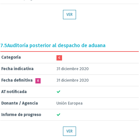
VER
7.5
Auditoría posterior al despacho de aduana
Categoría
C
Fecha indicativa
31 diciembre 2020
Fecha definitiva
31 diciembre 2020
E
AT notificada
Donante / Agencia
Unión Europea
Informe de progreso
VER