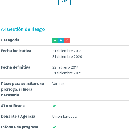
VER
7.4
Gestión de riesgo
Categoría
A
B
C
Fecha indicativa
31 diciembre 2018 -
31 diciembre 2020
Fecha definitiva
22 febrero 2017 -
31 diciembre 2021
Plazo para solicitar una
Various
prórroga, si fuera
necesario
AT notificada
Donante / Agencia
Unión Europea
Informe de progreso