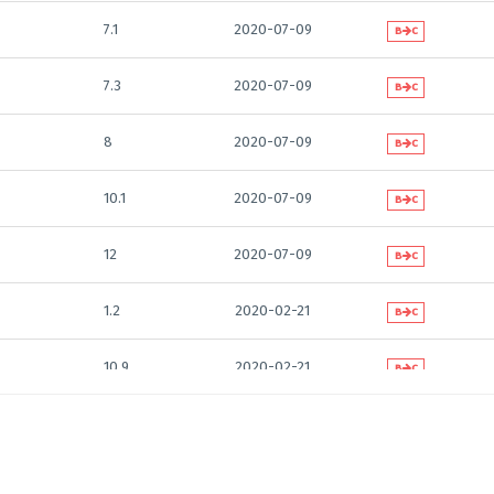
7.1
2020-07-09
B
C
7.3
2020-07-09
B
C
8
2020-07-09
B
C
10.1
2020-07-09
B
C
12
2020-07-09
B
C
1.2
2020-02-21
B
C
10.9
2020-02-21
B
C
6.1
2020-02-21
B
C
6.2
2020-02-21
B
C