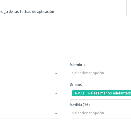
roga de las fechas de aplicación
Miembro
Seleccionar opción
Grupos
PMAs - Países menos adelantad
Medida (36)
Seleccionar opción