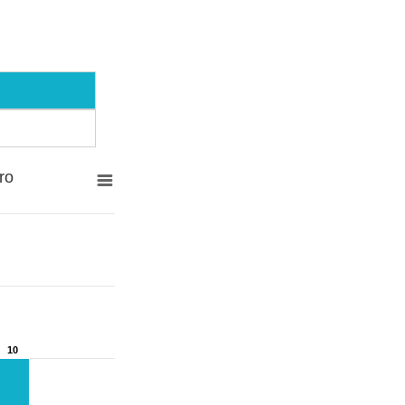
ro
10
10