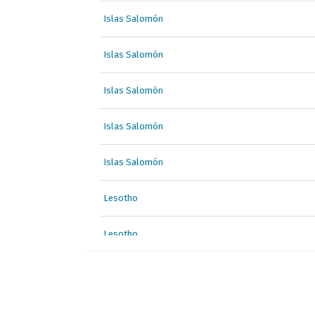
Islas Salomón
Islas Salomón
Islas Salomón
Islas Salomón
Islas Salomón
Lesotho
Lesotho
Madagascar
Madagascar