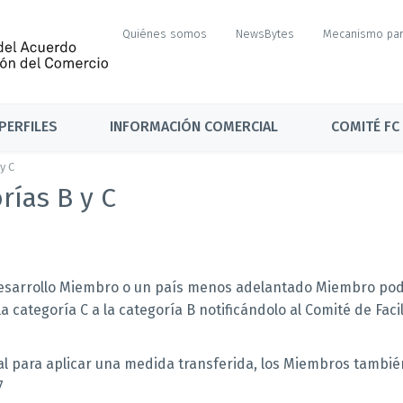
Quiénes somos
NewsBytes
Mecanismo par
PERFILES
INFORMACIÓN COMERCIAL
COMITÉ FC
y C
rías B y C
n desarrollo Miembro o un país menos adelantado Miembro pod
a categoría C a la categoría B notificándolo al Comité de Facil
al para aplicar una medida transferida, los Miembros tambié
7