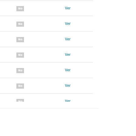
Ver
No
Ver
No
Ver
No
Ver
No
Ver
No
Ver
No
Ver
No
Ver
No
Ver
No