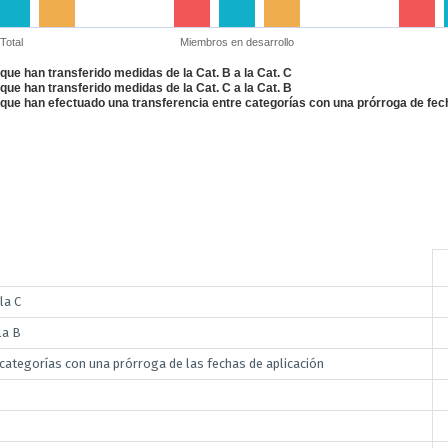
Total
Miembros en desarrollo
ue han transferido medidas de la Cat. B a la Cat. C
ue han transferido medidas de la Cat. C a la Cat. B
ue han efectuado una transferencia entre categorías con una prórroga de fech
la C
la B
categorías con una prórroga de las fechas de aplicación