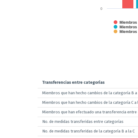
0
Miembros q
Miembros q
Miembros q
End of interactive chart.
Transferencias entre categorías
Miembros que han hecho cambios de la categoría B a 
Miembros que han hecho cambios de la categoría C a 
Miembros que han efectuado una transferencia entre 
No. de medidas transferidas entre categorías
No. de medidas transferidas de la categoría B a la C