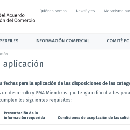
Quiénes somos
NewsBytes
Mecanismo par
PERFILES
INFORMACIÓN COMERCIAL
COMITÉ FC
ación
 aplicación
fechas para la aplicación de las disposiciones de las catego
s en desarrollo y PMA Miembros que tengan dificultades para 
cumplen los siguientes requisitos:
Presentación de la
información requerida
Condiciones de aceptación de las solic