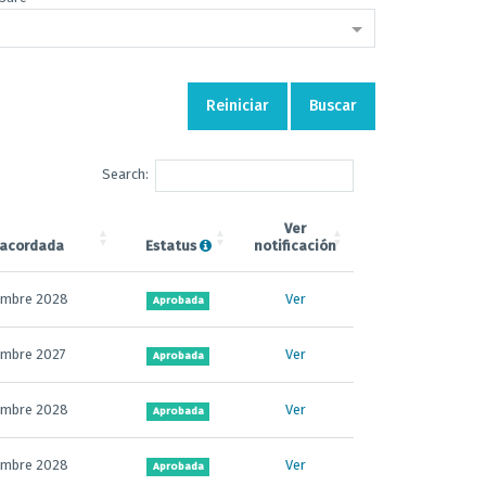
Reiniciar
Buscar
Search:
Ver
 acordada
Estatus
notificación
iembre 2028
Ver
Aprobada
iembre 2027
Ver
Aprobada
iembre 2028
Ver
Aprobada
iembre 2028
Ver
Aprobada