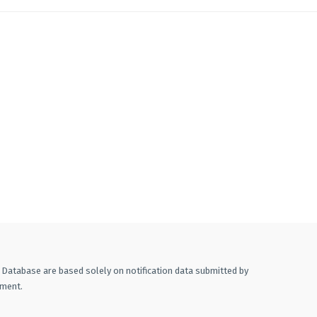
A Database are based solely on notification data submitted by
ement.