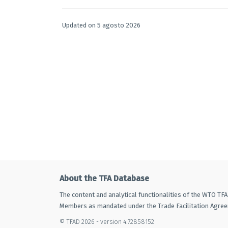
Updated on 5 agosto 2026
About the TFA Database
The content and analytical functionalities of the WTO TF
Members as mandated under the Trade Facilitation Agre
© TFAD 2026 - version 4.72858152