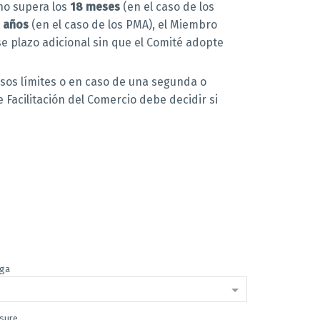
 no supera los
18 meses
(en el caso de los
s años
(en el caso de los PMA), el Miembro
se plazo adicional sin que el Comité adopte
 esos límites o en caso de una segunda o
e Facilitación del Comercio debe decidir si
oga
asure