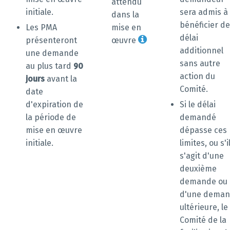
attendu
initiale.
sera admis à
dans la
bénéficier de
Les PMA
mise en
délai
présenteront
œuvre
additionnel
une demande
sans autre
au plus tard
90
action du
jours
avant la
Comité.
date
d'expiration de
Si le délai
la période de
demandé
mise en œuvre
dépasse ces
initiale.
limites, ou s'i
s'agit d'une
deuxième
demande ou
d'une dema
ultérieure, le
Comité de la