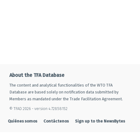
About the TFA Database
The content and analytical functionalities of the WTO TFA
Database are based solely on notification data submitted by
Members as mandated under the Trade Facilitation Agreement.
© TFAD 2026 - version 4.72858152
Quiénes somos
Contáctenos
Sign up to the NewsBytes