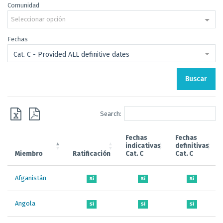
Comunidad
Seleccionar opción
Fechas
Cat. C - Provided ALL definitive dates
Buscar
Search:
Fechas
Fechas
indicativas
definitivas
Miembro
Ratificación
Cat. C
Cat. C
Afganistán
Sí
Sí
Sí
Angola
Sí
Sí
Sí