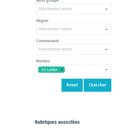
Autre groupe
Sélectionner option
Région
End of 
Sélectionner option
Communauté
Sélectionner option
Membre
Sri Lanka
Reset
Chercher
Rubriques associées