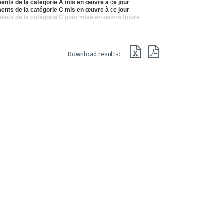
nts de la catégorie A mis en œuvre à ce jour
nts de la catégorie C mis en œuvre à ce jour
nts de la catégorie C pour mise en œuvre future
Download results: