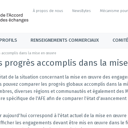
À propos de nous
NewsBytes
Mécanisme pour 
PROFILS
RENSEIGNEMENTS COMMERCIAUX
COMITÉ
s accomplis dans la mise en œuvre
s progrès accomplis dans la mis
'état de la situation concernant la mise en œuvre des engage
ous pouvez comparer les progrès globaux accomplis dans la 
embres, diverses régions et communautés et également des 
e spécifique de l'AFE afin de comparer l'état d'avancement
 aujourd'hui correspond à l'état actuel de la mise en œuvr
afficher les engagements devant être mis en œuvre dans le fu