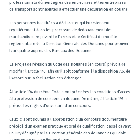
professionnels dûment agrès des entreprises et les entreprises
de transport sont habilités à effectuer une déclaration en douane.
Les personnes habilitées à déclarer et qui interviennent
régulièrement dans les processus de dédouanement des
marchandises reçoivent le Permis et le Certificat de modèle
réglementaire de la Direction Générale des Douanes pour prouver
leur qualité auprès des Bureaux des Douanes.
Le Projet de révision du Code des Douanes (en cours) prévoit de
modifier l'article 176, afin qu'il soit conforme à la disposition 7.6. de
l'Accord sur la facilitation des échanges.
À l'article 194 du même Code, sont précisées les conditions d'accès
à la profession de courtiers en douane. De même, à l'article 197, il
précise les règles d'ouverture d'un concours.
Ceux-ci sont soumis à l'approbation d'un concours documentaire,
précédé d'un examen pratique et oral de qualification, passé devant
un jury désigné par la Direction générale des douanes et qui doit
comprendre un courtier en douane.