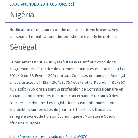
CODE-AMENDED-2011-CUSTOMS.pdf
Nigéria
Notification of measures on the use of customs brokers. Any
subsequent modifications thereof should equally be notified.
Sénégal
Le règlement n° 10/2008/CM/UEMOA relatif aux conditions
d’agrément et d’exercice des commissionnaires en douane, la Loi
2014-10 du 28 Février 2014 portant Code des douanes du Sénégal
en ses articles 54, 125, 126, 128, 357 et 373 et le Décret n° 85-863
du 9 août 1985 organisant la profession de Commissionnaire en
douane contiennent les mesures concernant le recours à des
courtiers en douane. Les législations susmentionnées sont
disponibles sur les sites du Journal Officiel, des Douanes
sénégalaises et de l’Union Économique et Monétaire Ouest-
Africaine ci-après :
http://www.jo.gouv.sn/spip.php?article9370