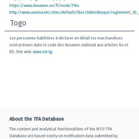
https://www.douanes.sn/fr/node/1164
http://www.uemoa.int/sites/default/files/bibliotheque/reglement_
Togo
Les personnes habilitées à déclarer en détail les marchandises
sont prévues dans le code des douanes national aux articles 84 et
85. Site web:
www.otr.tg
About the TFA Database
The content and analytical functionalities of the WTO TFA
Database are based solely on notification data submitted by