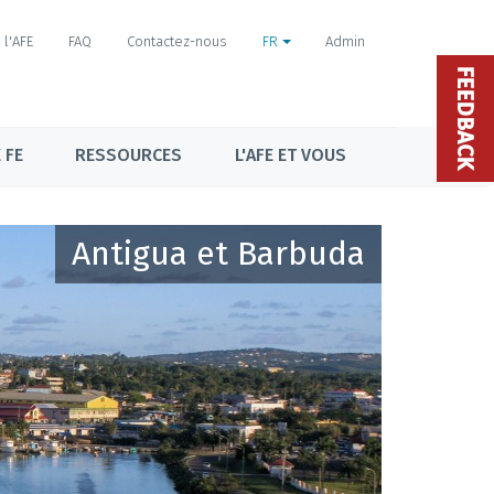
l'AFE
FAQ
Contactez-nous
FR
Admin
FEEDBACK
 FE
RESSOURCES
L'AFE ET VOUS
Antigua et Barbuda