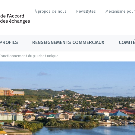
À propos de nous
NewsBytes
Mécanisme pour 
PROFILS
RENSEIGNEMENTS COMMERCIAUX
COMITÉ
Fonctionnement du guichet unique