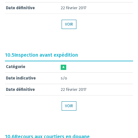
Date définitive
22 février 2017
VOIR
10.5
Inspection avant expédition
Catégorie
A
Date indicative
s/o
Date définitive
22 février 2017
VOIR
10.6
Recours aux courtiers en douane