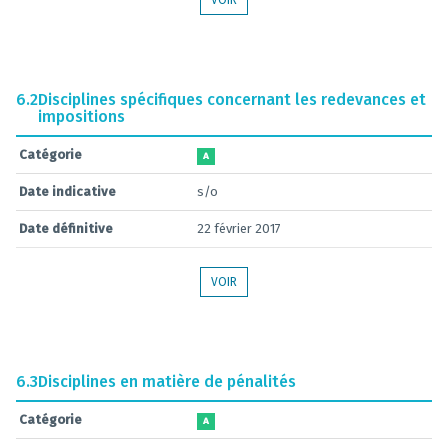
VOIR
6.2
Disciplines spécifiques concernant les redevances et
impositions
Catégorie
A
Date indicative
s/o
Date définitive
22 février 2017
VOIR
6.3
Disciplines en matière de pénalités
Catégorie
A