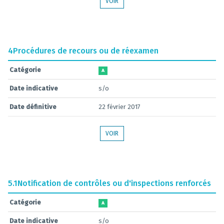
VOIR
4
Procédures de recours ou de réexamen
Catégorie
A
Date indicative
s/o
Date définitive
22 février 2017
VOIR
5.1
Notification de contrôles ou d'inspections renforcés
Catégorie
A
Date indicative
s/o