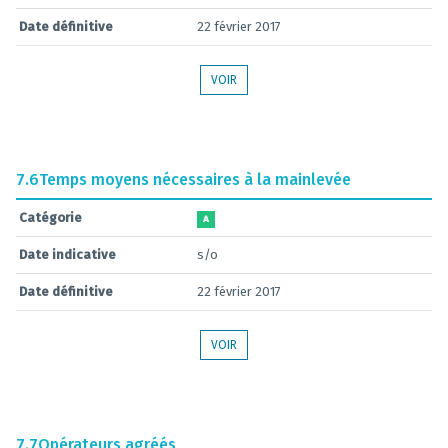
Date définitive
22 février 2017
VOIR
7.6
Temps moyens nécessaires à la mainlevée
Catégorie
A
Date indicative
s/o
Date définitive
22 février 2017
VOIR
7.7
Opérateurs agréés