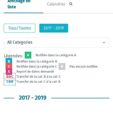
Affichage en
Calendrier
liste
Tous/Toutes
2017 - 2019
All Categories
A
Notifiée dans la catégorie A
Légendes:
B
Notifiée dans la catégorie B
C
Notifiée dans la catégorie C
N
Pas encore notifiée
E
Report de dates demandé
B
C
Transfer de la cat. B à la cat. C
C
B
Transfer de la cat. C à la cat. B
2017 - 2019