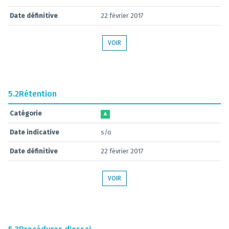
Date définitive
22 février 2017
VOIR
5.2
Rétention
Catégorie
A
Date indicative
s/o
Date définitive
22 février 2017
VOIR