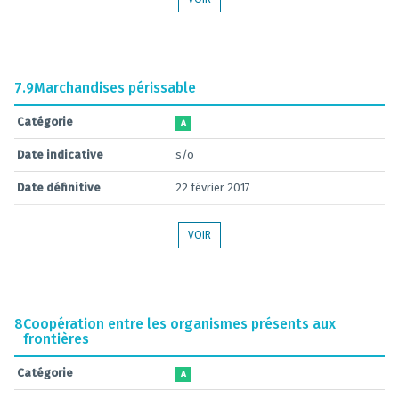
7.9
Marchandises périssable
Catégorie
A
Date indicative
s/o
Date définitive
22 février 2017
VOIR
8
Coopération entre les organismes présents aux
frontières
Catégorie
A