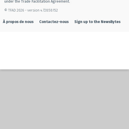
under the Trade Facilitation Agreement.
© TFAD 2026 - version 4.72858152
À propos de nous
Contactez-nous
Sign up to the NewsBytes