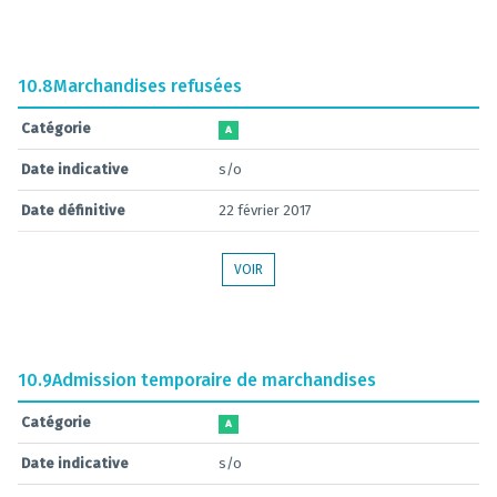
10.8
Marchandises refusées
Catégorie
A
Date indicative
s/o
Date définitive
22 février 2017
VOIR
10.9
Admission temporaire de marchandises
Catégorie
A
Date indicative
s/o