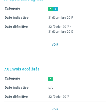
Catégorie
A
B
Date indicative
31 décembre 2017
Date définitive
22 février 2017 -
31 décembre 2019
VOIR
7.8
Envois accélérés
Catégorie
A
Date indicative
s/o
Date définitive
22 février 2017
VOIR