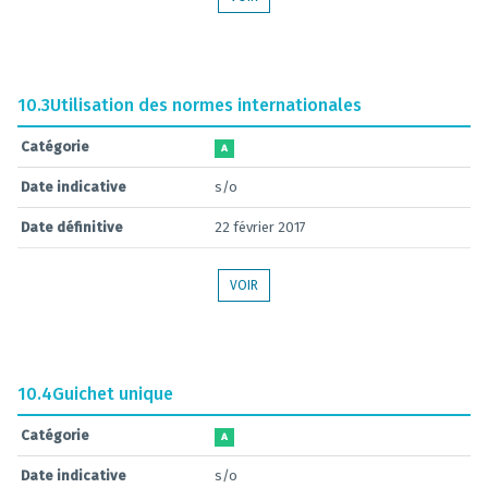
10.3
Utilisation des normes internationales
Catégorie
A
Date indicative
s/o
Date définitive
22 février 2017
VOIR
10.4
Guichet unique
Catégorie
A
Date indicative
s/o