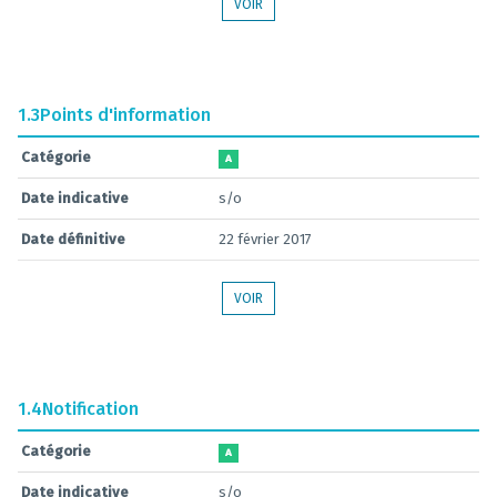
VOIR
1.3
Points d'information
Catégorie
A
Date indicative
s/o
Date définitive
22 février 2017
VOIR
1.4
Notification
Catégorie
A
Date indicative
s/o