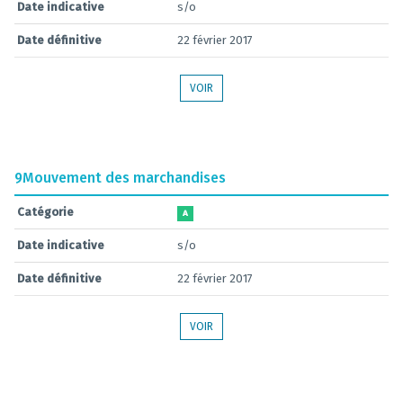
Date indicative
s/o
Date définitive
22 février 2017
VOIR
9
Mouvement des marchandises
Catégorie
A
Date indicative
s/o
Date définitive
22 février 2017
VOIR