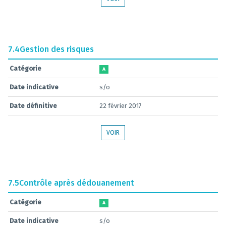
7.4
Gestion des risques
Catégorie
A
Date indicative
s/o
Date définitive
22 février 2017
VOIR
7.5
Contrôle après dédouanement
Catégorie
A
Date indicative
s/o