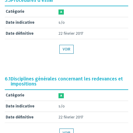
5.3
Procédures d'essai
Catégorie
A
Date indicative
s/o
Date définitive
22 février 2017
VOIR
6.1
Disciplines générales concernant les redevances et
impositions
Catégorie
A
Date indicative
s/o
Date définitive
22 février 2017