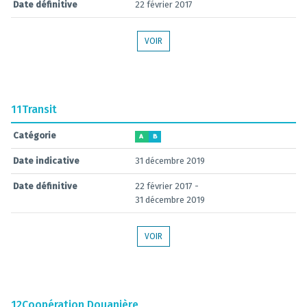
Date définitive
22 février 2017
VOIR
11
Transit
Catégorie
A
B
Date indicative
31 décembre 2019
Date définitive
22 février 2017 -
31 décembre 2019
VOIR
12
Coopération Douanière