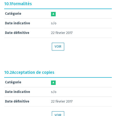
10.1
Formalités
Catégorie
A
Date indicative
s/o
Date définitive
22 février 2017
VOIR
10.2
Acceptation de copies
Catégorie
A
Date indicative
s/o
Date définitive
22 février 2017
VOIR