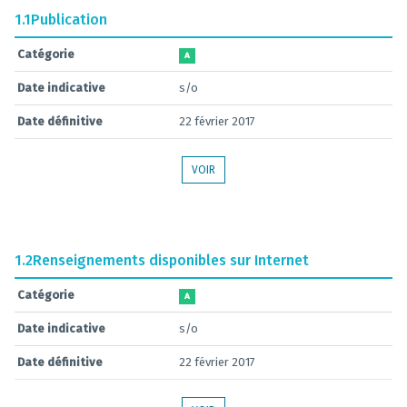
1.1
Publication
Catégorie
A
Date indicative
s/o
Date définitive
22 février 2017
VOIR
1.2
Renseignements disponibles sur Internet
Catégorie
A
Date indicative
s/o
Date définitive
22 février 2017