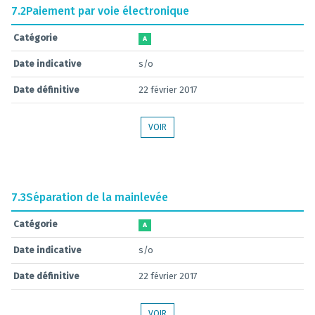
7.2
Paiement par voie électronique
Catégorie
A
Date indicative
s/o
Date définitive
22 février 2017
VOIR
7.3
Séparation de la mainlevée
Catégorie
A
Date indicative
s/o
Date définitive
22 février 2017
VOIR