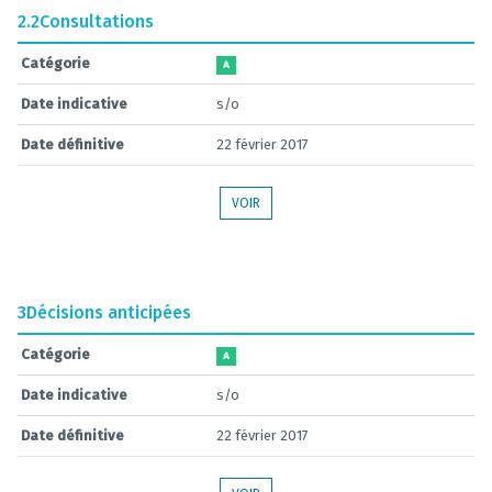
2.2
Consultations
Catégorie
A
Date indicative
s/o
Date définitive
22 février 2017
VOIR
3
Décisions anticipées
Catégorie
A
Date indicative
s/o
Date définitive
22 février 2017