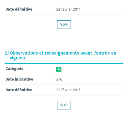
Date définitive
22 février 2017
VOIR
2.1
Observations et renseignements avant l'entrée en
vigueur
Catégorie
A
Date indicative
s/o
Date définitive
22 février 2017
VOIR