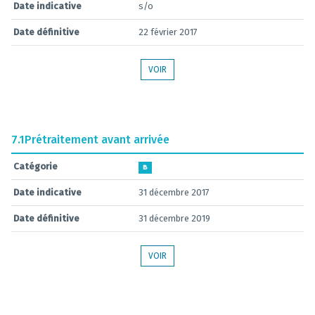
Date indicative
s/o
Date définitive
22 février 2017
VOIR
7.1
Prétraitement avant arrivée
Catégorie
B
Date indicative
31 décembre 2017
Date définitive
31 décembre 2019
VOIR