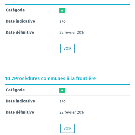
Catégorie
A
Date indicative
s/o
Date définitive
22 février 2017
VOIR
10.7
Procédures communes à la frontière
Catégorie
A
Date indicative
s/o
Date définitive
22 février 2017
VOIR