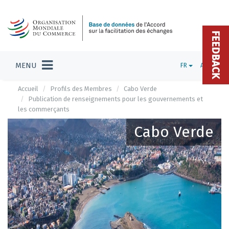
FEEDBACK
MENU
FR
ADMIN
Accueil
Profils des Membres
Cabo Verde
Publication de renseignements pour les gouvernements et
les commerçants
Cabo Verde