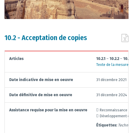
10.2 - Acceptation de copies
Articles
10.2.1
–
10.2.2
–
10.2.3
Texte de la mesure
Date indicative de mise en oeuvre
31 décembre 2021
Date définitive de mise en oeuvre
31 décembre 2024
Assistance requise pour la mise en oeuvre
 Reconnaissance des 
 Développement de l
Étiquettes:
Technolo