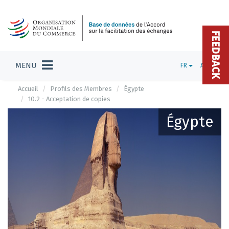
FEEDBACK
MENU
FR
ADMIN
Accueil
Profils des Membres
Égypte
10.2 - Acceptation de copies
Égypte