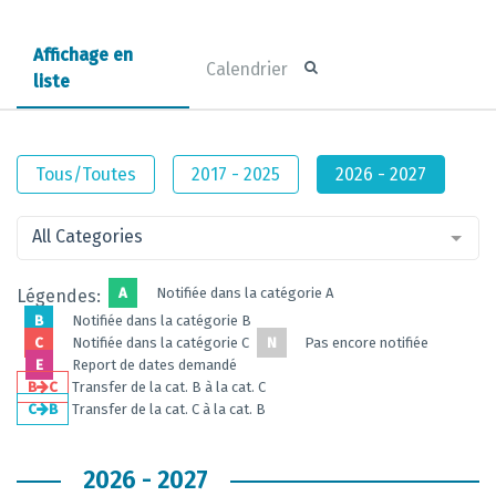
Affichage en
Calendrier
liste
Tous/Toutes
2017 - 2025
2026 - 2027
All Categories
A
Notifiée dans la catégorie A
Légendes:
B
Notifiée dans la catégorie B
C
Notifiée dans la catégorie C
N
Pas encore notifiée
E
Report de dates demandé
B
C
Transfer de la cat. B à la cat. C
C
B
Transfer de la cat. C à la cat. B
2026 - 2027