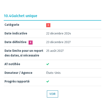
10.4
Guichet unique
Catégorie
C
Date indicative
22 décembre 2024
Date définitive
23 décembre 2027
E
Date limite pour un report
25 août 2027
des dates, si nécessaire
AT notifiée
Donateur / Agence
États-Unis
Progrès rapporté
VOIR