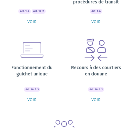
procédures de transit
Art. 1.4
Art. 12.2
Art. 1.4
VOIR
VOIR
Fonctionnement du
Recours à des courtiers
guichet unique
en douane
Art. 10.4.3
Art. 10.6.2
VOIR
VOIR