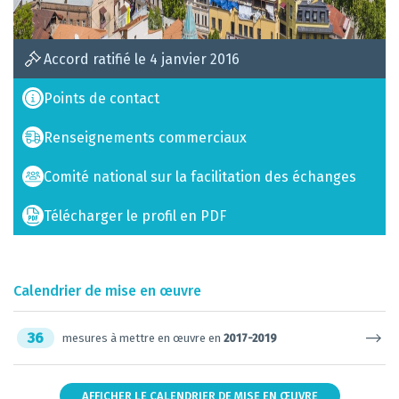
Accord ratifié le 4 janvier 2016
Points de contact
Renseignements commerciaux
Comité national sur la facilitation des échanges
Télécharger le profil en PDF
Calendrier de mise en œuvre
36
mesures à mettre en œuvre en
2017-2019
AFFICHER LE CALENDRIER DE MISE EN ŒUVRE