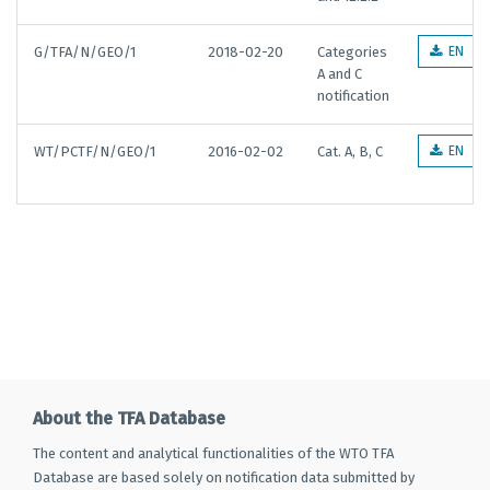
G/TFA/N/GEO/1
2018-02-20
Categories
EN
A and C
notification
WT/PCTF/N/GEO/1
2016-02-02
Cat. A, B, C
EN
About the TFA Database
The content and analytical functionalities of the WTO TFA
Database are based solely on notification data submitted by