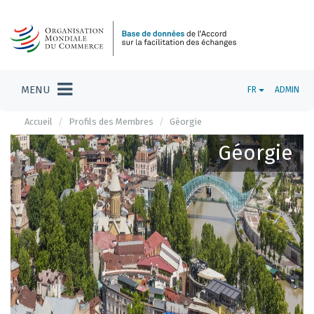
MENU
FR
ADMIN
Accueil
Profils des Membres
Géorgie
Géorgie