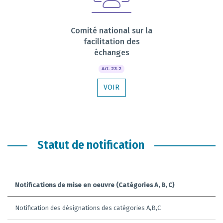
Comité national sur la
facilitation des
échanges
Art. 23.2
VOIR
Statut de notification
Notifications de mise en oeuvre (Catégories A, B, C)
Notification des désignations des catégories A,B,C