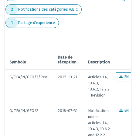
Notifications des catégories A,B,C
2
Partage d'experience
1
Date de
Symbole
réception
Description
G/TFA/N/GEO/2/Rev.1
2025-10-21
Articles 1.4,
EN
10.4.3,
10.6.2, 12.2.2
- Revision
G/TFA/N/GEO/2
2018-07-31
Notification
EN
under
articles 1.4,
10.4.3, 10.6.2
and 12.2.2