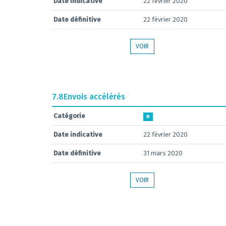
Date indicative
22 février 2020
Date définitive
22 février 2020
VOIR
7.8
Envois accélérés
Catégorie
B
Date indicative
22 février 2020
Date définitive
31 mars 2020
VOIR