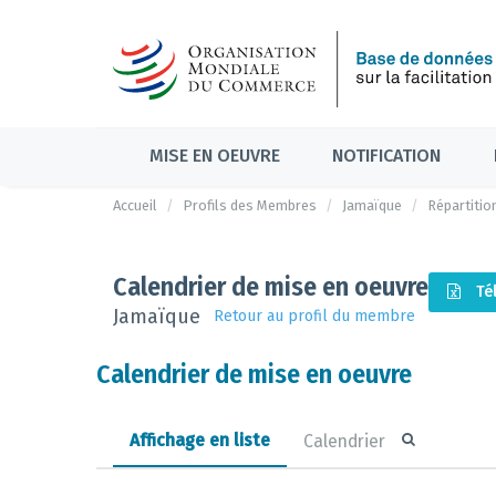
MISE EN OEUVRE
NOTIFICATION
Accueil
Profils des Membres
Jamaïque
Répartitio
Calendrier de mise en oeuvre
Té
Jamaïque
Retour au profil du membre
Calendrier de mise en oeuvre
Affichage en liste
Calendrier