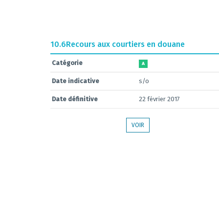
10.6
Recours aux courtiers en douane
Catégorie
A
Date indicative
s/o
Date définitive
22 février 2017
VOIR