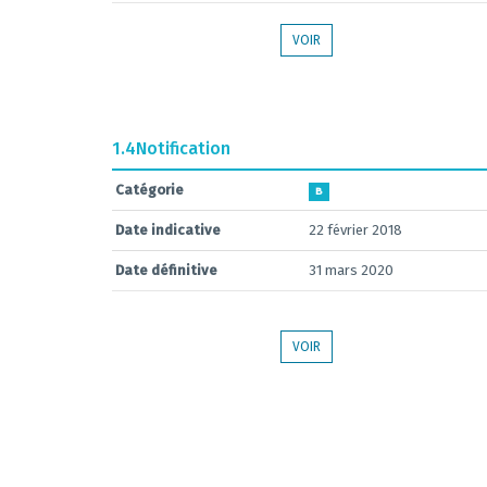
VOIR
1.4
Notification
Catégorie
B
Date indicative
22 février 2018
Date définitive
31 mars 2020
VOIR