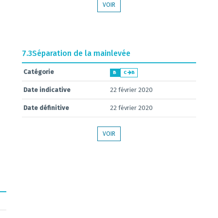
VOIR
7.3
Séparation de la mainlevée
Catégorie
B
C
B
Date indicative
22 février 2020
Date définitive
22 février 2020
VOIR