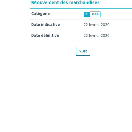
9
Mouvement des marchandises
Catégorie
B
C
B
Date indicative
22 février 2020
Date définitive
22 février 2020
VOIR