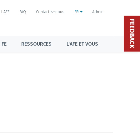
l'AFE
FAQ
Contactez-nous
FR
Admin
FEEDBACK
 FE
RESSOURCES
L'AFE ET VOUS