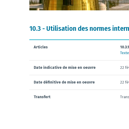
10.3 - Utilisation des normes inter
Articles
10.3.1
Texte
Date indicative de mise en oeuvre
22 fé
Date définitive de mise en oeuvre
22 fé
Transfert
Trans