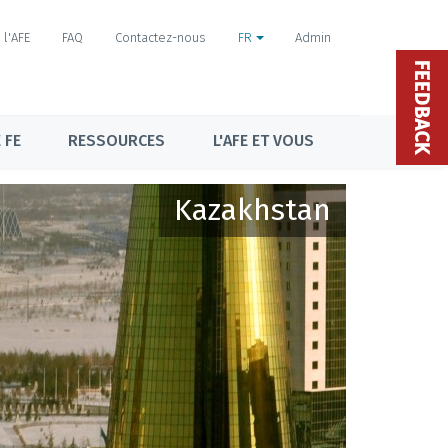
l'AFE
FAQ
Contactez-nous
FR
Admin
FEEDBACK
 FE
RESSOURCES
L'AFE ET VOUS
Kazakhstan