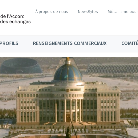
À propos de nous
NewsBytes
Mécanisme pour 
PROFILS
RENSEIGNEMENTS COMMERCIAUX
COMITÉ