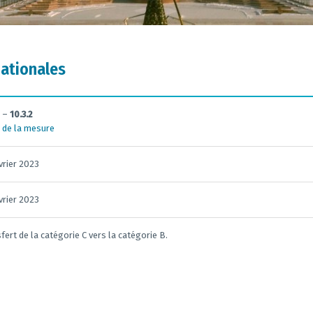
nationales
–
10.3.2
 de la mesure
vrier 2023
vrier 2023
fert de la catégorie C vers la catégorie B.