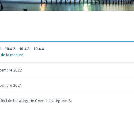
1
–
10.4.2
–
10.4.3
–
10.4.4
 de la mesure
écembre 2022
écembre 2024
fert de la catégorie C vers la catégorie B.