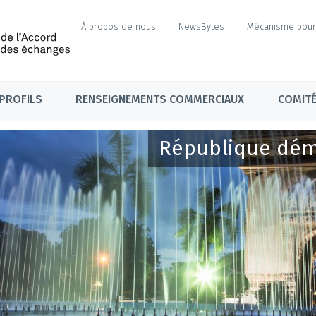
À propos de nous
NewsBytes
Mécanisme pour 
PROFILS
RENSEIGNEMENTS COMMERCIAUX
COMITÉ
République dém