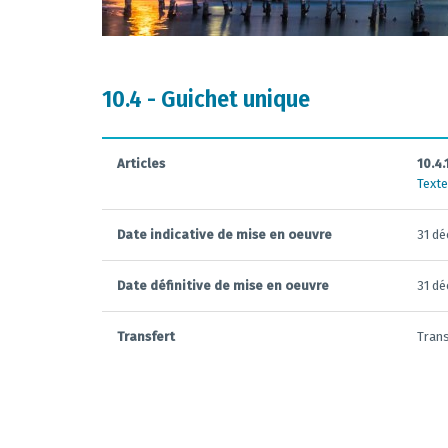
10.4 - Guichet unique
Articles
10.4.
Texte
Date indicative de mise en oeuvre
31 d
Date définitive de mise en oeuvre
31 d
Transfert
Trans