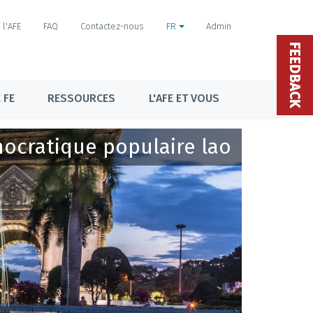
l'AFE
FAQ
Contactez-nous
FR
Admin
FEEDBACK
 FE
RESSOURCES
L'AFE ET VOUS
ocratique populaire lao