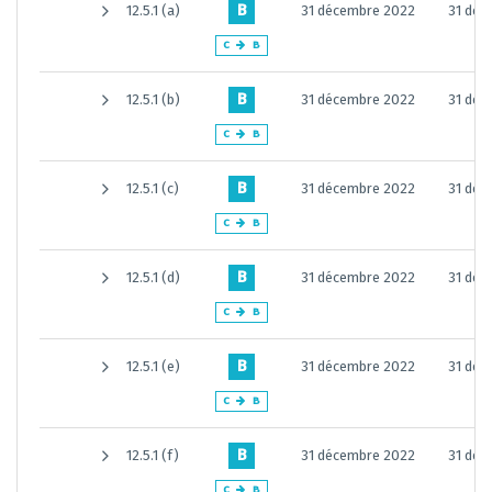
B
12.5.1 (a)
31 décembre 2022
31 déc
C
B
B
12.5.1 (b)
31 décembre 2022
31 déc
C
B
B
12.5.1 (c)
31 décembre 2022
31 déc
C
B
B
12.5.1 (d)
31 décembre 2022
31 déc
C
B
B
12.5.1 (e)
31 décembre 2022
31 déc
C
B
B
12.5.1 (f)
31 décembre 2022
31 déc
C
B