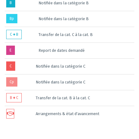
B
Notifiée dans la catégorie B
Bp
Notifiée dans la catégorie B
C
B
Transfer de la cat. C à la cat. B
E
Report de dates demandé
C
Notifiée dans la catégorie C
Cp
Notifiée dans la catégorie C
B
C
Transfer de la cat. B à la cat. C
Arrangements & état d'avancement