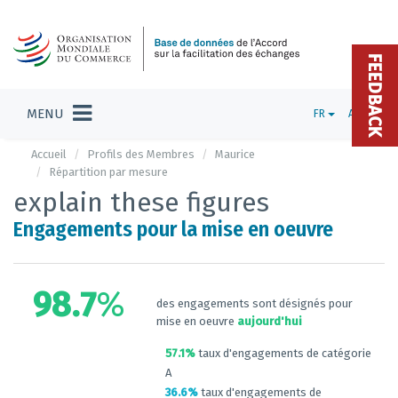
FEEDBACK
MENU
FR
ADMIN
Accueil
Profils des Membres
Maurice
Répartition par mesure
explain these figures
Engagements pour la mise en oeuvre
98.7
%
des engagements sont désignés pour
mise en oeuvre
aujourd'hui
57.1%
taux d'engagements de catégorie
A
36.6%
taux d'engagements de