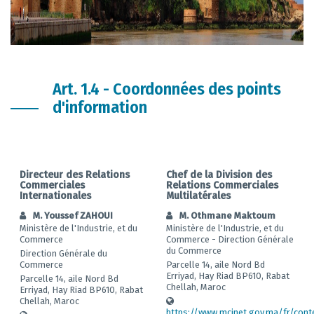
Art. 1.4 - Coordonnées des points
d'information
Directeur des Relations
Chef de la Division des
Commerciales
Relations Commerciales
Internationales
Multilatérales
M. Youssef ZAHOUI
M. Othmane Maktoum
Ministère de l'Industrie, et du
Ministère de l'Industrie, et du
Commerce
Commerce - Direction Générale
du Commerce
Direction Générale du
Commerce
Parcelle 14, aile Nord Bd
Erriyad, Hay Riad BP610, Rabat
Parcelle 14, aile Nord Bd
Chellah, Maroc
Erriyad, Hay Riad BP610, Rabat
Chellah, Maroc
https://www.mcinet.gov.ma/fr/cont