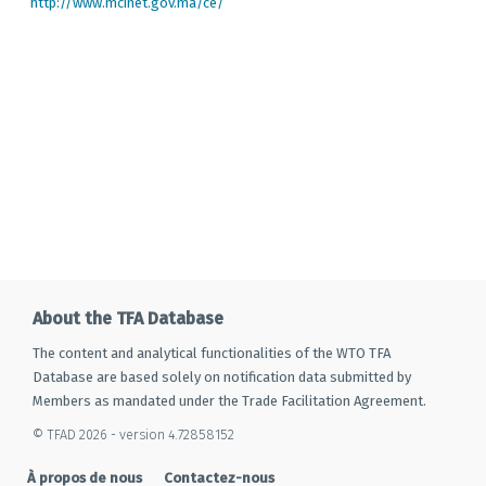
http://www.mcinet.gov.ma/ce/
About the TFA Database
The content and analytical functionalities of the WTO TFA
Database are based solely on notification data submitted by
Members as mandated under the Trade Facilitation Agreement.
© TFAD 2026 - version 4.72858152
À propos de nous
Contactez-nous