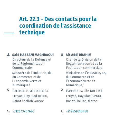
Art. 22.3 - Des contacts pour la
coordination de l'assistance
technique
Said HASSANI MAGHRAOUI
Ait Addi BRAHIM
Directeur de la Défense et
Chef de la Division de la
de la Règlementation
Réglementation et de la
Commerciale
Facilitation commerciale
Ministère de l’Industrie, de,
Ministère de l’Industrie, de,
du Commerce et de
du Commerce et de
l’Economie Verte et
l’Economie Verte et
Numérique/
Numérique/
Parcelle 14, aile Nord Bd
Parcelle 14, aile Nord Bd
Erriyad, Hay Riad BP610,
Erriyad, Hay Riad BP610,
Rabat Chellah, Maroc
Rabat Chellah, Maroc
+212673707683
+212659510458