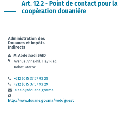
Art. 12.2 - Point de contact pour la
coopération douanière
Administration des
Douanes et Impôts
Indirects
M. Abdelhadi SAID
Avenue Annakhil, Hay Riad.
Rabat, Maroc
+212 (0)5 37 57 93 28
+212 (0)5 37 57 93 29
a.said@douane.gov.ma
http://www.douane.gov.ma/web/guest