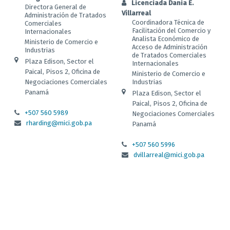
Licenciada Dania E.
Directora General de
Villarreal
Administración de Tratados
Coordinadora Técnica de
Comerciales
Facilitación del Comercio y
Internacionales
Analista Económico de
Ministerio de Comercio e
Acceso de Administración
Industrias
de Tratados Comerciales
Plaza Edison, Sector el
Internacionales
Paical, Pisos 2, Oficina de
Ministerio de Comercio e
Negociaciones Comerciales
Industrias
Panamá
Plaza Edison, Sector el
Paical, Pisos 2, Oficina de
+507 560 5989
Negociaciones Comerciales
rharding@mici.gob.pa
Panamá
+507 560 5996
dvillarreal@mici.gob.pa