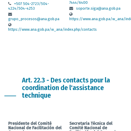
7444/6400
+507 504-2723/504-
4224/504-4253
soporte.siga@ana.gob.pa
grupo_procesos@ana.gob.pa
https://www.ana.gob.pa/w_ana/ind
https://www.ana.gob.pa/w_ana/index.php/contacts
Art. 22.3 - Des contacts pour la
coordination de l'assistance
technique
Presidente del Comité
Secretaria Técnica del
Nacional de Facilitación del
Comité Nacional de