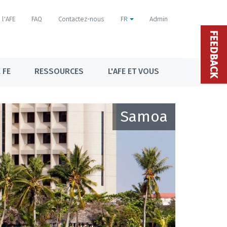
l'AFE
FAQ
Contactez-nous
FR
Admin
FEEDBACK
 FE
RESSOURCES
L'AFE ET VOUS
Samoa