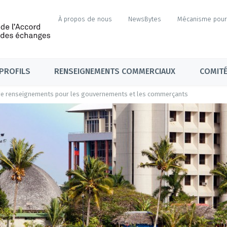
À propos de nous
NewsBytes
Mécanisme pour 
PROFILS
RENSEIGNEMENTS COMMERCIAUX
COMITÉ
 de renseignements pour les gouvernements et les commerçants