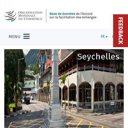
FEEDBACK
MENU
FR
ADMIN
Seychelles