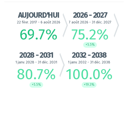
AUJOURD'HUI
2026 - 2027
22 févr. 2017 - 6 août 2026
7 août 2026 - 31 déc. 2027
69.7
%
75.2
%
+5.5%
2028 - 2031
2032 - 2038
1 janv. 2028 - 31 déc. 2031
1 janv. 2032 - 31 déc. 2038
80.7
%
100.0
%
+5.5%
+19.3%