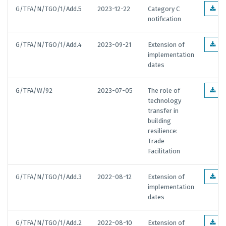
G/TFA/N/TGO/1/Add.5
2023-12-22
Category C
EN
notification
G/TFA/N/TGO/1/Add.4
2023-09-21
Extension of
EN
implementation
dates
G/TFA/W/92
2023-07-05
The role of
EN
technology
transfer in
building
resilience:
Trade
Facilitation
G/TFA/N/TGO/1/Add.3
2022-08-12
Extension of
EN
implementation
dates
G/TFA/N/TGO/1/Add.2
2022-08-10
Extension of
EN