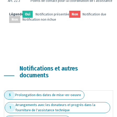
Art. 22.3
Points de contact pour la coordination de l’assistance t
Légendes:
Oui
Notification présentée
Non
Notification due
Non
Notification non échue
Notifications et autres
documents
Prolongation des dates de mise-en-oeuvre
5
Arrangements avec les donateurs et progrès dans la
1
fourniture de l'assistance technique