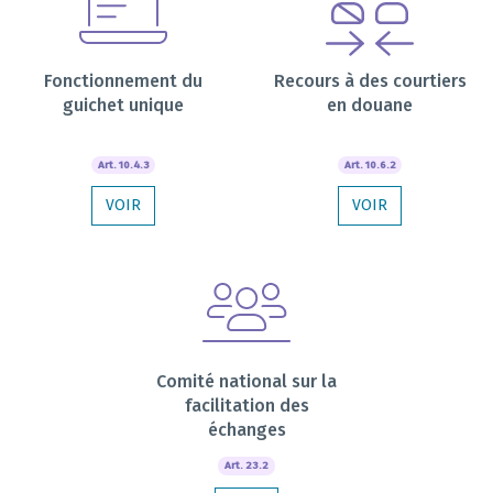
Fonctionnement du
Recours à des courtiers
guichet unique
en douane
Art. 10.4.3
Art. 10.6.2
VOIR
VOIR
Comité national sur la
facilitation des
échanges
Art. 23.2