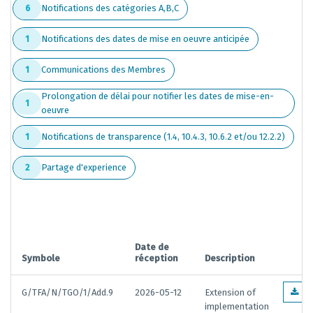
Notifications des catégories A,B,C
6
Notifications des dates de mise en oeuvre anticipée
1
Communications des Membres
1
Prolongation de délai pour notifier les dates de mise-en-
1
oeuvre
Notifications de transparence (1.4, 10.4.3, 10.6.2 et/ou 12.2.2)
1
Partage d'experience
2
Date de
Symbole
réception
Description
G/TFA/N/TGO/1/Add.9
2026-05-12
Extension of
EN
implementation