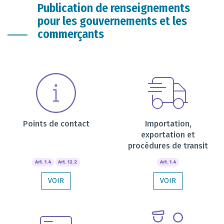
Publication de renseignements
pour les gouvernements et les
commerçants
Points de contact
Importation,
exportation et
procédures de transit
Art. 1.4
Art. 12.2
Art. 1.4
VOIR
VOIR