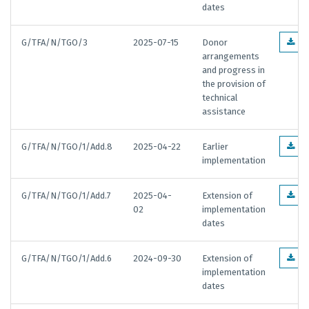
dates
G/TFA/N/TGO/3
2025-07-15
Donor
EN
arrangements
and progress in
the provision of
technical
assistance
G/TFA/N/TGO/1/Add.8
2025-04-22
Earlier
EN
implementation
G/TFA/N/TGO/1/Add.7
2025-04-
Extension of
EN
02
implementation
dates
G/TFA/N/TGO/1/Add.6
2024-09-30
Extension of
EN
implementation
dates