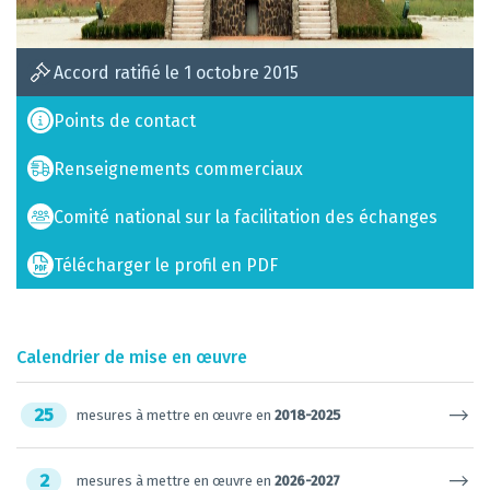
Accord ratifié le 1 octobre 2015
Points de contact
Renseignements commerciaux
Comité national sur la facilitation des échanges
Télécharger le profil en PDF
Calendrier de mise en œuvre
25
mesures à mettre en œuvre en
2018-2025
2
mesures à mettre en œuvre en
2026-2027