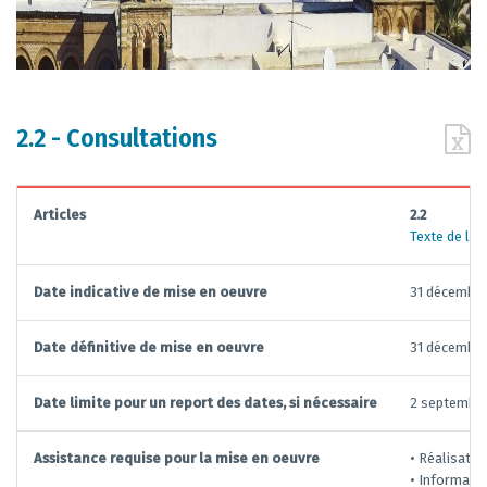
2.2 - Consultations
Articles
2.2
Texte de la
Date indicative de mise en oeuvre
31 décembr
Date définitive de mise en oeuvre
31 décembr
Date limite pour un report des dates, si nécessaire
2 septembr
Assistance requise pour la mise en oeuvre
• Réalisatio
• Informatio