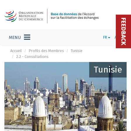
FEEDBACK
MENU
FR
ADMIN
Accueil
Profils des Membres
Tunisie
2.2 - Consultations
Tunisie